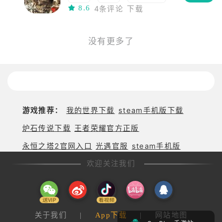
8.6
4条评论
下载
没有更多了
游戏推荐：
我的世界下载
steam手机版下载
炉石传说下载
王者荣耀官方正版
永恒之塔2官网入口
光遇官服
steam手机版
欢迎关注我们
关于我们
|
App下载
|
网站地图