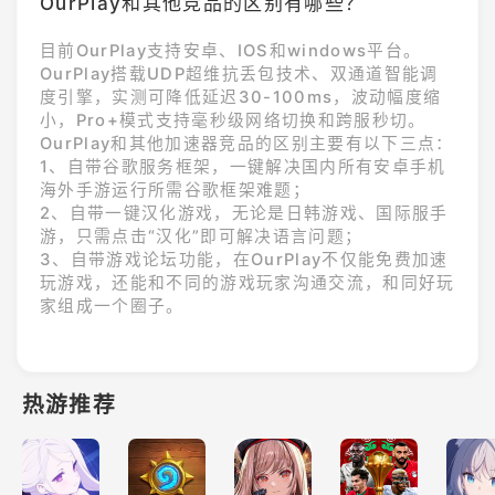
OurPlay和其他竞品的区别有哪些？
目前OurPlay支持安卓、IOS和windows平台。
OurPlay搭载UDP超维抗丢包技术、双通道智能调
度引擎，实测可降低延迟30-100ms，波动幅度缩
小，Pro+模式支持毫秒级网络切换和跨服秒切。
OurPlay和其他加速器竞品的区别主要有以下三点：

1、自带谷歌服务框架，一键解决国内所有安卓手机
海外手游运行所需谷歌框架难题；

2、自带一键汉化游戏，无论是日韩游戏、国际服手
游，只需点击“汉化”即可解决语言问题；

3、自带游戏论坛功能，在OurPlay不仅能免费加速
玩游戏，还能和不同的游戏玩家沟通交流，和同好玩
家组成一个圈子。
热游推荐