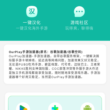
一键汉化
游戏社区
一键汉化海外手游
玩得爽，聊得嗨
OurPlay手游加速器(原名：谷歌加速器/谷歌空间)
OurPlay加速器-手游加速器，自带谷歌服务框架，一键解决国
际服手游卡顿掉线、延迟高等网络问题，加速效果又好又稳定，
无论是PUBG吃鸡手游、碧蓝档案、代号鸢、边狱巴士、王者荣
耀、NIKKE胜利女神国际服、COC部落冲突等外服手游大作还
是独立手机游戏都能享受加速，随时随地享受游戏乐趣。手游加
速器哪个好用又稳定，当然是OurPlay手游加速器。