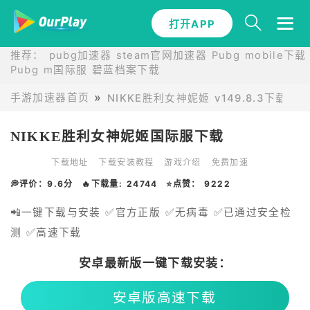
打开APP
推荐：
pubg加速器
steam官网加速器
Pubg mobile下载
Pubg m国际服
碧蓝档案下载
手游加速器首页
NIKKE胜利女神妮姬 v149.8.3下载
NIKKE胜利女神妮姬国际服下载
下载地址
下载安装教程
游戏介绍
免费加速
💭评价：9.6分
🔥下载量: 24744
⭐点赞： 9222
📲一键下载与安装 ✅官方正版 ✅无病毒 ✅已通过安全检
测 ✅高速下载
安卓最新版一键下载安装：
安卓版高速下载