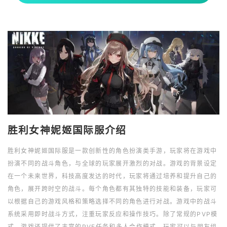
胜利女神妮姬国际服介绍
胜利女神妮姬国际服是一款创新性的角色扮演类手游，玩家将在游戏中
扮演不同的战斗角色，与全球的玩家展开激烈的对战。游戏的背景设定
在一个未来世界，科技高度发达的时代，玩家将通过培养和提升自己的
角色，展开跨时空的战斗。每个角色都有其独特的技能和装备，玩家可
以根据自己的游戏风格和策略选择不同的角色进行对战。游戏中的战斗
系统采用即时战斗方式，注重玩家反应和操作技巧。除了常规的PVP模
式，游戏还提供了丰富的PVE任务和多人合作模式，玩家可以与朋友组