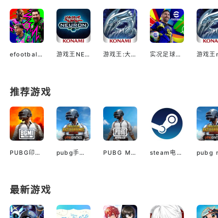
efootball国际服
游戏王NEURON
游戏王:大师决斗
实况足球2024
推荐游戏
PUBG印服手机安卓版
pubg手游越南服最新版
PUBG M(国际服绝地求生)
steam电脑版下载
最新游戏