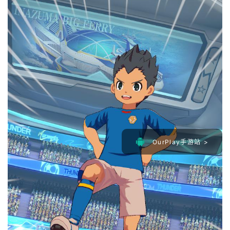
OurPlay手游站 >