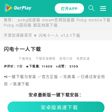
打开APP
推荐：
pubg加速器
steam官网加速器
Pubg mobile下载
Pubg m国际服
碧蓝档案下载
手游加速器首页
闪电十一人 v1.2.1下载
闪电十一人下载
下载地址
下载安装教程
游戏介绍
免费加速
💭评价：7分
🔥下载量: 11409
⭐点赞： 5109
📲一键下载与安装 ✅官方正版 ✅无病毒 ✅已通过安全检
测 ✅高速下载
安卓最新版一键下载安装：
安卓版高速下载