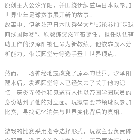
原创主人公汐泽阳，并围绕伊纳兹玛日本队参加
世界少年足球赛事展开新的故事。
故事中，伊纳兹玛日本队乘坐大型邮轮参加“足球
前线国际赛”。原教练突然宣布离任，担任队伍辅
助工作的汐泽阳被任命为新教练。他依靠战术分
析能力，带领圆堂守等选手登上世界顶点。
然而，一场神秘地震改变了原本的世界。汐泽阳
醒来后，发现圆堂等人已经失去了关于他的记
忆，豪炎寺修也和鬼道有人也以帝国学园球员的
身份站到了他的对立面。玩家需要带领球队参加
比赛，寻找记忆消失与世界变化背后的真相。
游戏的比赛采用指令选择形式，玩家主要负责阵