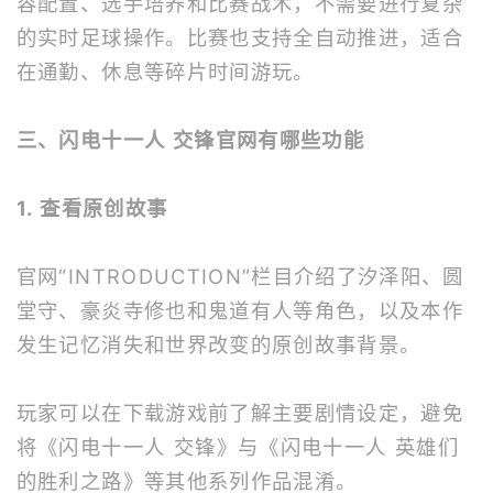
容配置、选手培养和比赛战术，不需要进行复杂
的实时足球操作。比赛也支持全自动推进，适合
在通勤、休息等碎片时间游玩。
三、闪电十一人 交锋官网有哪些功能
1. 查看原创故事
官网“INTRODUCTION”栏目介绍了汐泽阳、圆
堂守、豪炎寺修也和鬼道有人等角色，以及本作
发生记忆消失和世界改变的原创故事背景。
玩家可以在下载游戏前了解主要剧情设定，避免
将《闪电十一人 交锋》与《闪电十一人 英雄们
的胜利之路》等其他系列作品混淆。