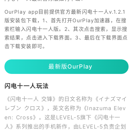
OurPlay app目前提供官方最新闪电十一人v.1.2.1
版安装包下载，1、首先打开OurPlay加速器，在搜
索栏输入闪电十一人版。2、其次点击搜索，显示搜
索结果，点击进入下载界面。3、最后在下载界面点
击下载安装即可。
最新版OurPlay
闪电十一人玩法
《闪电十一人 交锋》的日文名称为《イナズマイ
レブン クロス》，英文名称为《Inazuma Elev
en: Cross》。这是LEVEL-5旗下《闪电十一
人》系列推出的手机新作，由LEVEL-5负责企划