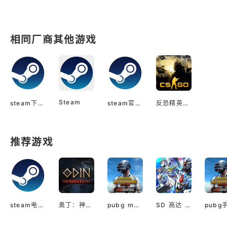
相同厂商其他游戏
Steam
steam下载手机端app
steam官方正版
反恐精英：全球攻势
推荐游戏
steam电脑版下载
奥丁：神判（国际服）
pubg mobile最新版本
SD 高达 G世代 永恒（国际服）