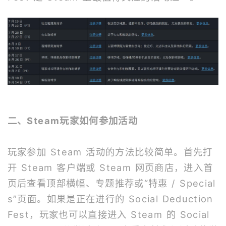
二、Steam玩家如何参加活动
玩家参加 Steam 活动的方法比较简单。首先打
开 Steam 客户端或 Steam 网页商店，进入首
页后查看顶部横幅、专题推荐或“特惠 / Special
s”页面。如果是正在进行的 Social Deduction
Fest，玩家也可以直接进入 Steam 的 Social