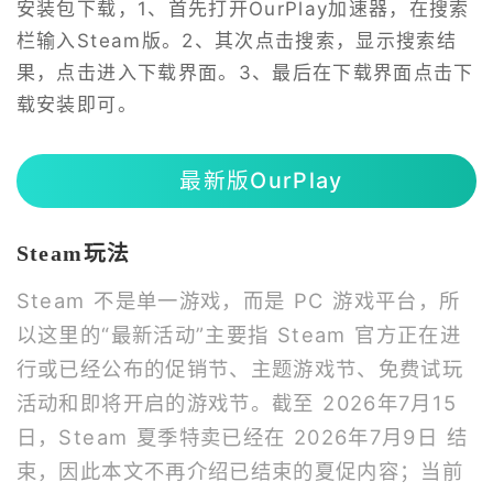
安装包下载，1、首先打开OurPlay加速器，在搜索
栏输入Steam版。2、其次点击搜索，显示搜索结
果，点击进入下载界面。3、最后在下载界面点击下
载安装即可。
最新版OurPlay
Steam玩法
Steam 不是单一游戏，而是 PC 游戏平台，所
以这里的“最新活动”主要指 Steam 官方正在进
行或已经公布的促销节、主题游戏节、免费试玩
活动和即将开启的游戏节。截至 2026年7月15
日，Steam 夏季特卖已经在 2026年7月9日 结
束，因此本文不再介绍已结束的夏促内容；当前