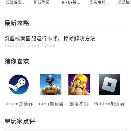
碧蓝档案国际服
炉石传说
nikke胜利女神国际服
实况足球2022手游
最新攻略
蔚蓝档案国服运行卡顿、掉帧解决方法
1362浏览
2024-12-28
猜你喜欢
steam加速器
pubg加速器
部落冲突
Roblox加速器
💬玩家点评