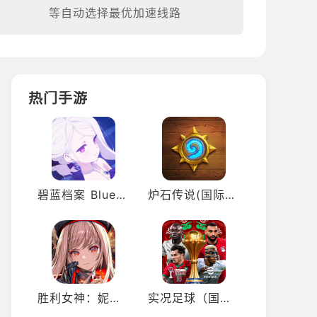
等自动选择最优加速线路
热门手游
碧蓝档案 Blue Archive（国际服）
炉石传说(国际服)
胜利女神：妮姬（国际服）
实况足球（国际服）