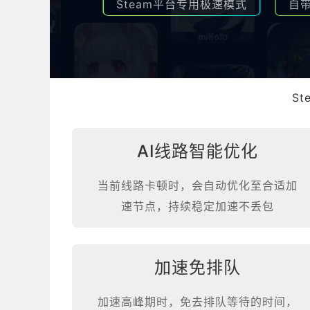
Steam平台专用极速模式
自
S
AI线路智能优化
当前线路卡顿时，会自动优化至合适加
速节点，持续稳定加速不丢包
加速免排队
加速高峰期时，免去排队等待的时间，