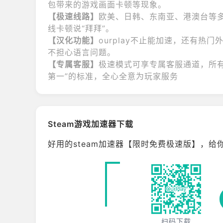
包带来的游戏画面卡顿等现象。
【极速线路】
欧美、日韩、东南亚、港澳台等
线卡顿说“拜拜”。
【汉化功能】
ourplay不止能加速，还有
不担心语言问题。
【专属客服】
极速模式可享专属客服通道，所有
第一”的标准，全心全意为玩家服务
Steam游戏加速器下载
好用的steam加速器【限时免费极速版】，给你
扫码下载