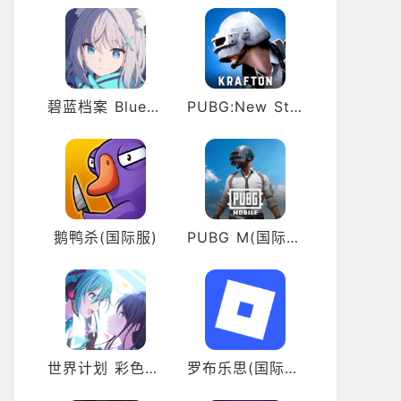
碧蓝档案 Blue Archive（日服）
PUBG:New State(绝地求生:未来之役)
鹅鸭杀(国际服)
PUBG M(国际服绝地求生)
世界计划 彩色舞台 feat. 初音未来（日服）
罗布乐思(国际服)