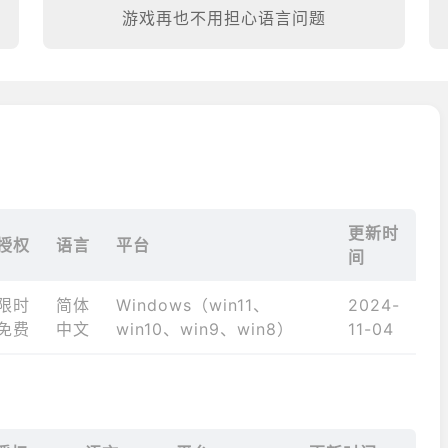
游戏再也不用担心语言问题
更新时
授权
语言
平台
间
限时
简体
Windows（win11、
2024-
免费
中文
win10、win9、win8）
11-04