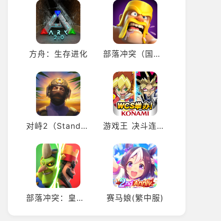
方舟：生存进化
部落冲突（国际服 COC）
对峙2（Standoff 2）
游戏王 决斗连盟（国际服 Yu-Gi-Oh! Duel Links）
部落冲突：皇室战争（国际服 Clash Royale）
赛马娘(繁中服)