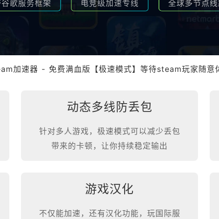
带谷歌服务框架
电竞级加速专线
全球多节点线
team加速器 - 免费满血版【极速模式】等待steam玩家随意
动态多线防丢包
针对多人游戏，极速模式可以减少丢包
带来的卡顿，让你持续稳定输出
游戏汉化
不仅能加速，还有汉化功能，玩国际服