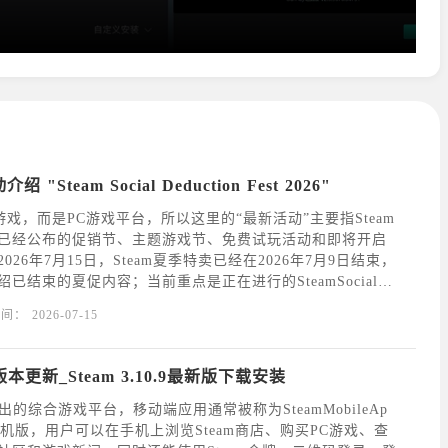
 "Steam Social Deduction Fest 2026"
一游戏，而是PC游戏平台，所以这里的“最新活动”主要指Steam
已经公布的促销节、主题游戏节、免费试玩活动和即将开启
26年7月15日，Steam夏季特卖已经在2026年7月9日结束，
已结束的夏促内容；当前重点是正在进行的SteamSocialDe
026，以及即将开启的TrainFest、CyberpunkFes
时间：
2026-07-15
0.9版本更新_Steam 3.10.9最新版下载安装
ve推出的综合游戏平台，移动端应用通常被称为SteamMobileAp
m手机版，用户可以在手机上浏览Steam商店、购买PC游戏、查