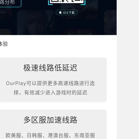
路分布
IOS下载
体验
极速线路低延迟
OurPlay可以提供更多高速线路进行选
择，有效减少进入游戏时的延迟
多区服加速线路
欧美服、日韩服、港澳台服、东南亚服