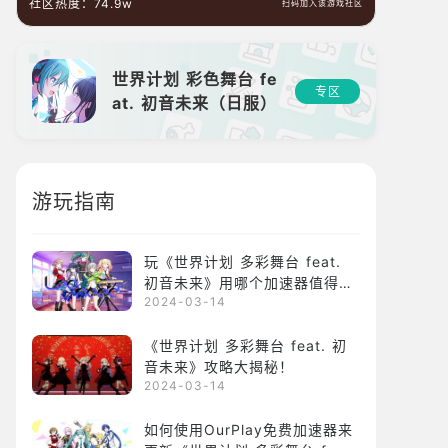
社区热度：
74.9w
扫码加入该游戏社区
世界计划 彩色舞台 fe
专区
at. 初音未来（日服）
游玩指南
玩《世界计划 多彩舞台 feat.
初音未来》用哪个加速器值得推
化
2024-03-14
荐？
《世界计划 多彩舞台 feat. 初
音未来》攻略大揭秘！
2024-03-14
如何使用OurPlay免费加速器来