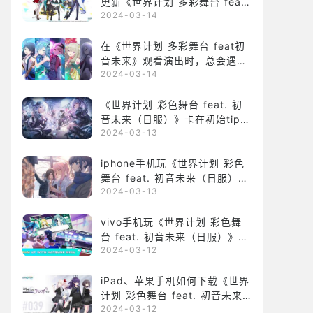
更新《世界计划 多彩舞台 feat.
2024-03-14
初音未来》
在《世界计划 多彩舞台 feat初
音未来》观看演出时，总会遇到
2024-03-14
弹窗提示“通信错误”怎么办？
《世界计划 彩色舞台 feat. 初
音未来（日服）》卡在初始tips
2024-03-13
界面怎么办？
iphone手机玩《世界计划 彩色
舞台 feat. 初音未来（日服）》
2024-03-13
为何卡顿？
vivo手机玩《世界计划 彩色舞
台 feat. 初音未来（日服）》掉
2024-03-12
线该如何解决？
iPad、苹果手机如何下载《世界
计划 彩色舞台 feat. 初音未来
2024-03-12
（日服）》