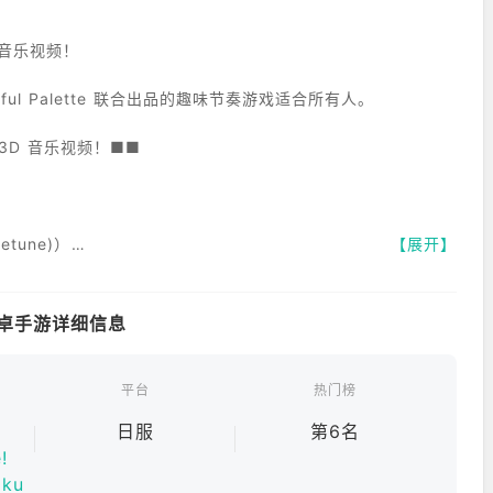
 音乐视频！
ful Palette 联合出品的趣味节奏游戏适合所有人。
3D 音乐视频！■■
etune)）
【展开】
）
安卓手游详细信息
gestar）
平台
热门榜
日服
第6名
!
iku