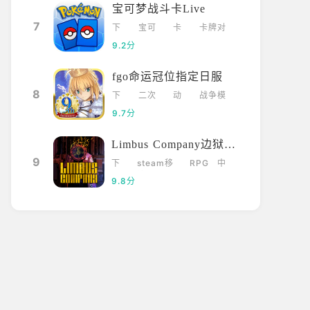
界计划初音
宝可梦战斗卡Live
画的 桃 井 爱 莉！
【世界计划抽头
7
下
宝可
卡
卡牌对
各位[世界]的居民们
载
梦
牌
战
评论抽取头像框活动
9.2分
的帖子下，每周评论
8578
224
划
#世界计划
意！刷评是不可取的喔】 头像框还会持续
fgo命运冠位指定日服
有隐藏款掉落！ 快
8
下
二次
动
战争模
载
元
漫
拟
9.7分
Limbus Company边狱巴士
9
下
steam移
RPG
中
载
植
文
pjsk初
新闻推荐
9.8分
音未来全新手游
《GRAPHYCOLL
CryptonFutureM
ECTION谜之音乐
edia,INC.宣布，
彗星Re:Merge》
有PiaproCharact
预计今年秋季上市
ers（初音未来、
7-22
167
看过
2026-07-07
镜音铃、镜音连、
巡音流歌、MEIK