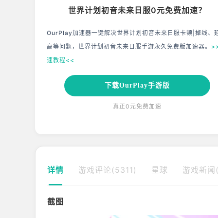
世界计划初音未来日服0元免费加速？
OurPlay加速器一键解决世界计划初音未来日服卡顿|掉线、
高等问题，世界计划初音未来日服手游永久免费版加速器。
>
速教程<<
下载OurPlay手游版
真正0元免费加速
详情
游戏评论(5311)
星球
游戏新闻(
截图