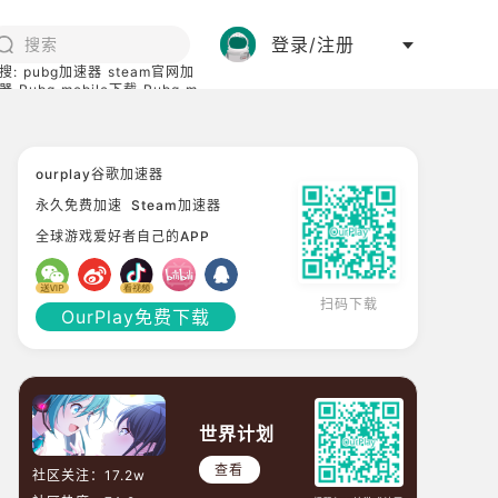
登录/注册
搜:
pubg加速器
steam官网加
器
Pubg mobile下载
Pubg m
际服
碧蓝档案下载
ourplay谷歌加速器
永久免费加速
Steam加速器
全球游戏爱好者自己的APP
扫码下载
OurPlay免费下载
世界计划
查看
社区关注：
17.2w