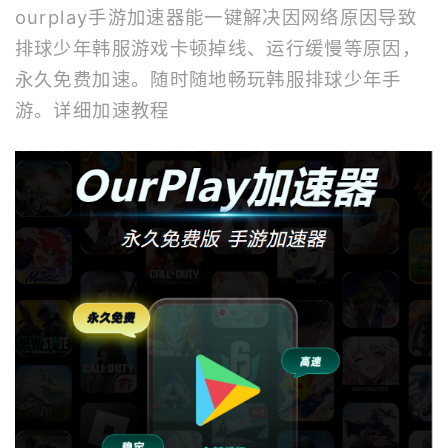
ourplay
手游加速器
能一键解决因网络原因导致
排球少年韩服游戏卡顿掉线、运行缓慢等原因，
永久免费加速。随时随地畅玩韩服排球少年手
游。
详细加速教程