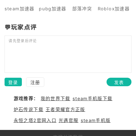
steam加速器
pubg加速器
部落冲突
Roblox加速器
💬玩家点评
请先登录后评论
登录
注册
发表
游戏推荐：
我的世界下载
steam手机版下载
炉石传说下载
王者荣耀官方正版
永恒之塔2官网入口
光遇官服
steam手机版