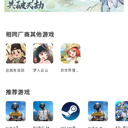
相同厂商其他游戏
这城有良田
梦入云山
异世界慢生活
推荐游戏
pubg手游越南服最新版
PUBG M(国际服绝地求生)
steam电脑版下载
pubg mobile最新版本