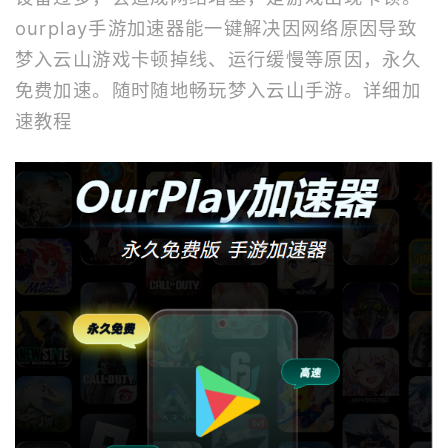
ourplay
手游加速器
能一键解决因网络原因导致
梦入云山游戏卡顿掉线、运行缓慢等原因，永久
免费加速。随时随地畅玩梦入云山手游。
详细加
速教程