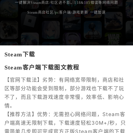
一键解决Steam商店/社区进不去、118&105错误等网络问题
Steam商店社区/pc客户端/游戏更新 一键加速
Steam下载
Steam客户端下载图文教程
【官网下载法】劣势：有网络宽带限制，商店和社
区等部分功能会受到限制，部分游戏也下载不了玩
不了，而且下载游戏速度非常慢，效率低、影响心
情。
【推荐方法】优势：无需担心网络问题，Steam客
户端高速无限制下载，下载速度轻松30M+/秒，只
需简单几步即可完成官方正版Steam客户端的下载