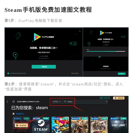
Steam手机版免费加速图文教程
第1步
：OurPlay电脑版下载安装
第2步
：搜索框搜索”steam“，并点击”steam商店/社区”图标，进入
“极速加速”界面