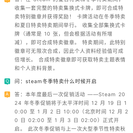
收集一套完整的特卖集换式卡牌，即可合成特
卖特别徽章并获得奖励！ 卡牌活动在冬季特卖
和夏日特卖特卖期间举行。 收集全部集换式卡
牌（通常是 10 张，但会根据活动有所增
减），即可合成特卖徽章。 特卖期间，此特别
徽章可无限次合成，因此个人资料经验值可成
倍增长。 合成特卖徽章即可获取特卖主题表情
和个人资料背景。
问：steam冬季特卖什么时候开启
答：本年度最后一次促销活动 ——Steam 20
24 年冬季促销将于太平洋时间 12 月 19 日 1
0:00 至 1 月 2 日 10:00（北京时间 12 月 2
0 日 02:00 至 1 月 3 日 02:00）正式开
启。 此次冬季促销与上一次大型季节性特卖秋