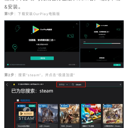
&安装。
第1步
：下载安装OurPlay电脑版
第2步
：搜索“steam”，并点击“极速加速”