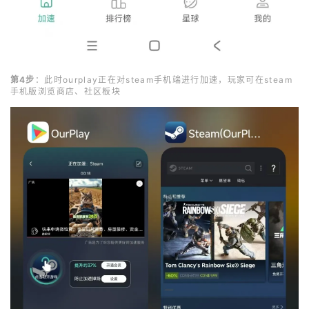
第4步
：此时ourplay正在对steam手机端进行加速，玩家可在steam
手机版浏览商店、社区板块