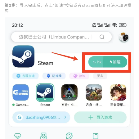
第3步
：导入完成后，点击“加速”按钮或者steam图标即可进入加速模
式