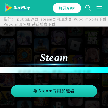
打开APP
推荐：
pubg加速器
steam官网加速器
Pubg mobile下载
Pubg m国际服
碧蓝档案下载
Steam
欢迎进入OurPlay精选Steam内容专题
Steam专用加速器