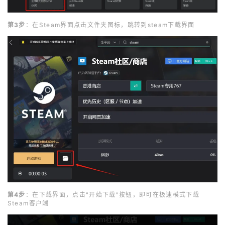
第3步
：在Steam界面点击文件夹图标，跳转到steam下载界面
第4步
：在下载界面，点击"开始下载"按钮，即可在极速模式下载
Steam客户端