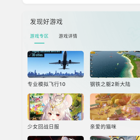
发现好游戏
游戏专区
游戏详情
专业模拟飞行10
钢铁之躯2新大陆
少女回战日服
亲爱的猫咪