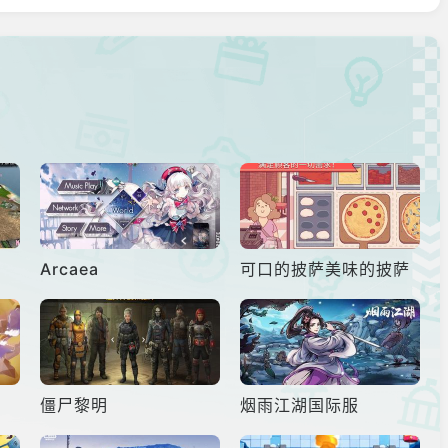
Arcaea
可口的披萨美味的披萨
僵尸黎明
烟雨江湖国际服