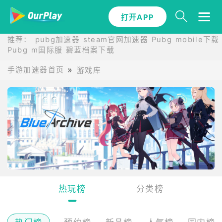
打开APP
推荐：
pubg加速器
steam官网加速器
Pubg mobile下载
Pubg m国际服
碧蓝档案下载
手游加速器首页
游戏库
热玩榜
分类榜