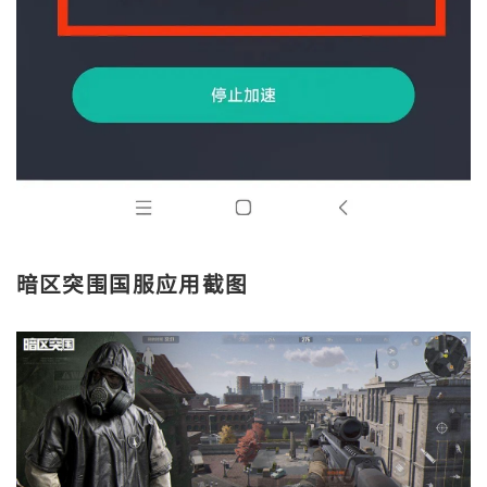
暗区突围国服应用截图