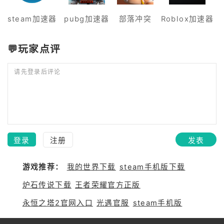
steam加速器
pubg加速器
部落冲突
Roblox加速器
💬玩家点评
请先登录后评论
登录
注册
发表
游戏推荐：
我的世界下载
steam手机版下载
炉石传说下载
王者荣耀官方正版
永恒之塔2官网入口
光遇官服
steam手机版