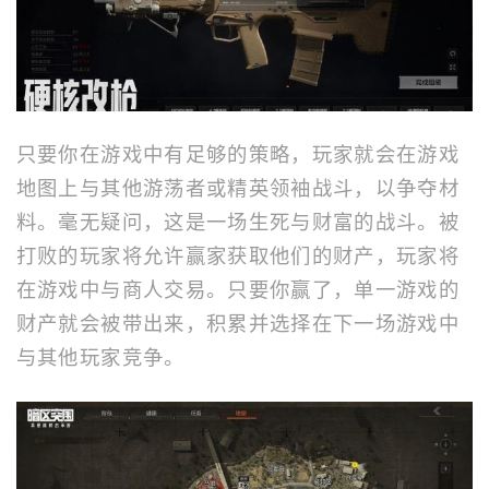
只要你在游戏中有足够的策略，玩家就会在游戏
地图上与其他游荡者或精英领袖战斗，以争夺材
料。毫无疑问，这是一场生死与财富的战斗。被
打败的玩家将允许赢家获取他们的财产，玩家将
在游戏中与商人交易。只要你赢了，单一游戏的
财产就会被带出来，积累并选择在下一场游戏中
与其他玩家竞争。