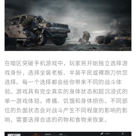
在暗区突破手机游戏中，玩家将开始独立选择游
戏身份，选择全装老板、半装平民或裸跑刀供您
选择。每一个选择都会给你带来不同的战斗体
验。游戏具有完全真实的身体状态和超沉浸式的
单一游戏体验。疼痛、饥饿和身体损伤。不同部
位的负面状态会对战斗产生不同程度的影响的影
响，需要选择合适的药物和食物来恢复。