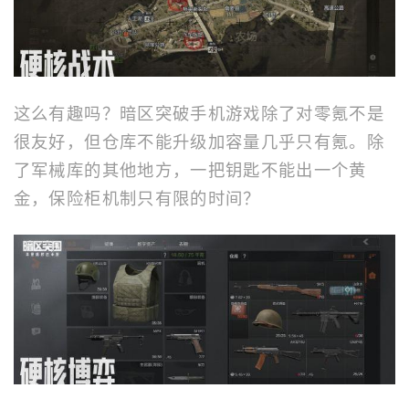
这么有趣吗？暗区突破手机游戏除了对零氪不是
很友好，但仓库不能升级加容量几乎只有氪。除
了军械库的其他地方，一把钥匙不能出一个黄
金，保险柜机制只有限的时间？