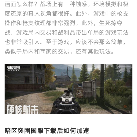
画面怎么样？战场上有一种触感。环境模拟和极
度还原的真人视角都很好。此外，游戏中的枪支
操作和枪支纹理都非常强烈。此外，生死掠夺
战、游戏局内交易和战利品带出单局的游戏玩法
也非常吸引人。至于游戏，应该不会那么简单，
类似于局内和商家的交易，还有其他玩法。
暗区突围国服下载后如何加速