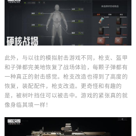
此外，与以往的模拟射击游戏不同，枪支、盔甲
和子弹都完美地恢复了战场体验，每颗子弹都有
一种真正的射击感觉。枪支改造也得到了高度的
恢复，装配配件，枪支改造。更奇怪和有趣的
是，被树叶挡住可以被击中。游戏的紧张真的就
像身临其境一样！