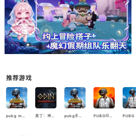
推荐游戏
pubg mobile最新版本
奥丁：神判（国际服）
pubg手游越南服最新版
PUBG印服手机安卓版