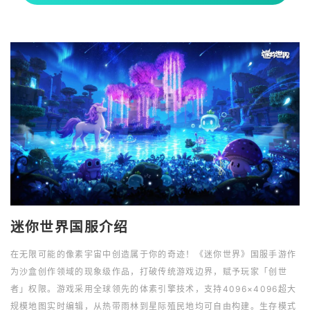
迷你世界国服介绍
在无限可能的像素宇宙中创造属于你的奇迹！《迷你世界》国服手游作
为沙盒创作领域的现象级作品，打破传统游戏边界，赋予玩家「创世
者」权限。游戏采用全球领先的体素引擎技术，支持4096×4096超大
规模地图实时编辑，从热带雨林到星际殖民地均可自由构建。生存模式