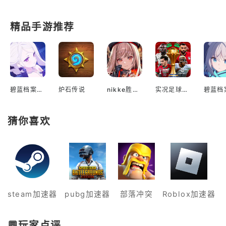
精品手游推荐
碧蓝档案国际服
炉石传说
nikke胜利女神国际服
实况足球2022手游
猜你喜欢
steam加速器
pubg加速器
部落冲突
Roblox加速器
💬玩家点评