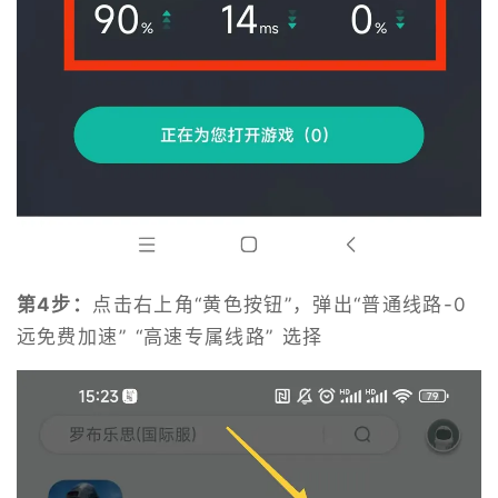
第4步：
点击右上角“黄色按钮”，弹出“普通线路-0
远免费加速” “高速专属线路” 选择