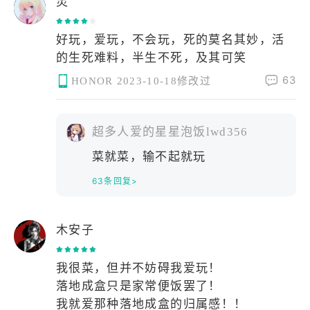
灵
好玩，爱玩，不会玩，死的莫名其妙，活
的生死难料，半生不死，及其可笑
63
HONOR
2023-10-18修改过
超多人爱的星星泡饭lwd356
菜就菜，输不起就玩
63条回复>
木安子
我很菜，但并不妨碍我爱玩！
落地成盒只是家常便饭罢了！
我就爱那种落地成盒的归属感！！