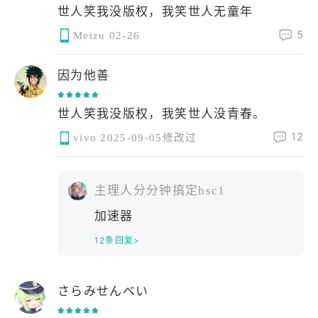
世人笑我没版权，我笑世人无童年
5
Meizu
02-26
因为他善
世人笑我没版权，我笑世人没青春。
12
vivo
2025-09-05修改过
主理人分分钟搞定hsc1
加速器
12条回复>
さらみせんべい