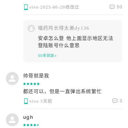
50
vivo
2023-06-29修改过
嗑药鸡长得太美dy136
安卓怎么登 他上面显示地区无法
登陆账号什么意思
50条回复>
帅哥就是我
都还可以，但是一直弹出系统繁忙
3
vivo
3天前
ugh