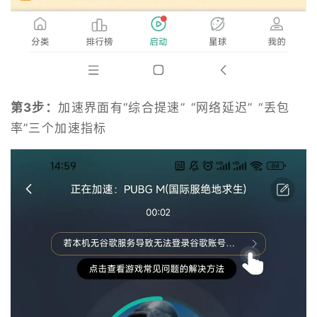
第3步：
加速界面有“综合提速” “网络延迟” “丢包
率”三个加速指标