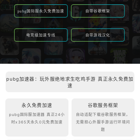
pubg国际服永久免费加速
自带谷歌框架
电竞级加速专线
自带游戏汉化
pubg加速器：玩外服绝地求生吃鸡手游 真正永久免费加
速
永久免费加速
谷歌服务框架
pubg国际服加速器 真正24小
自动适配下载谷歌服务框架，
时x365天永久0元免费加速
无需担心外服手游运行环境问
题