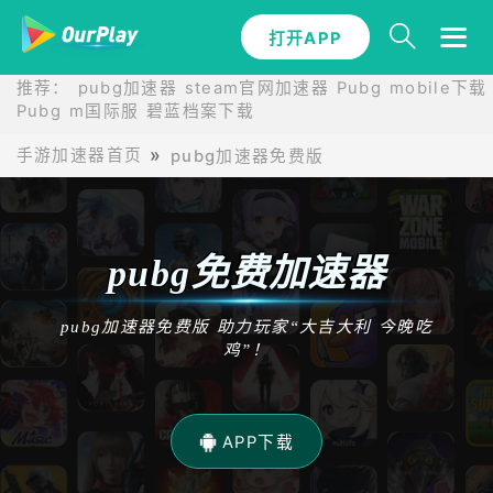
打开APP
推荐：
pubg加速器
steam官网加速器
Pubg mobile下载
Pubg m国际服
碧蓝档案下载
手游加速器首页
pubg加速器免费版
pubg免费加速器
pubg加速器免费版 助力玩家“大吉大利 今晚吃
鸡”！
APP下载