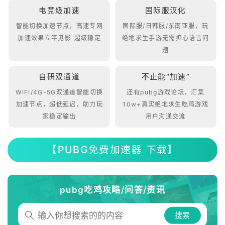
电竞级加速
国际服汉化
智能切换加速节点，高速专网
国际服/日韩服/东南亚服，玩
加速效果立竿见影 超级稳定
绝地求生手游无需担心语言问
题
自研双通道
不止能“加速”
WIFI/4G-5G双通道智能切换
还有pubg游戏论坛，汇集
加速节点，超低延迟，助力玩
10w+真实绝地求生吃鸡游戏
家稳定输出
用户沟通交流
【PUBG免费加速器 下载】
pubg吃鸡攻略/问答/资讯
搜索