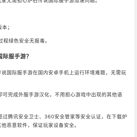
玩家无需担心炉石传说国际服手游加速问题。
版本；
载过程绿色安全无报毒。
说国际服手游？
炉石传说国际服手游在国内安卓手机上运行环境难题，无需玩
轻一点即可完成外服手游汉化，不用担心游戏中出现的其他语
件，经过腾讯安全卫士、360安全管家等安全认证，在下载炉
其他恶意软件，保证玩家设备安全。