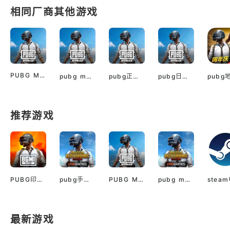
相同厂商其他游戏
PUBG Mobile Downloads apk
pubg mobile国际版
pubg正版入口手机版
pubg日服韩服
推荐游戏
PUBG印服手机安卓版
pubg手游越南服最新版
PUBG M(国际服绝地求生)
pubg mobile最新版本
最新游戏