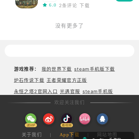
6.0
2条评论
下载
没有更多了
游戏推荐：
我的世界下载
steam手机版下载
炉石传说下载
王者荣耀官方正版
永恒之塔2官网入口
光遇官服
steam手机版
欢迎关注我们
关于我们
|
App下载
|
网站地图