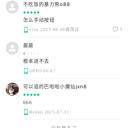
不吃饭的暴力熊o89
1
vivo
2023-08-08修改过
晨晨
根本进不去
OPPO
06-07
可以追的巴啦啦小魔仙jxn8
666
Redmi
2025-07-31