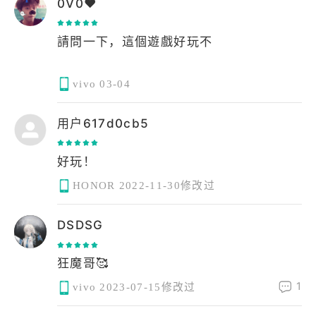
0V0♥️
請問一下，這個遊戲好玩不
vivo
03-04
用户617d0cb5
HONOR
2022-11-30修改过
DSDSG
狂魔哥🥰
1
vivo
2023-07-15修改过