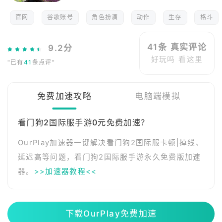
官网
谷歌账号
角色扮演
动作
生存
格斗
41条 真实评论
9.2分
好玩吗 看这里
"已有
41
条点评"
免费加速攻略
电脑端模拟
看门狗2国际服手游0元免费加速？
OurPlay加速器一键解决看门狗2国际服卡顿|掉线、
延迟高等问题，看门狗2国际服手游永久免费版加速
器。
>>加速器教程<<
下载OurPlay免费加速