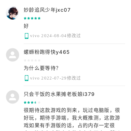
妙龄追风少年jxc07
好
vivo
2024-08-04修改过
螺蛳粉跑得快y465
为什么要等待？
vivo
2022-07-29修改过
只会干饭的水果摊老板娘i379
很期待这款游戏的到来，玩过电脑版，很
好玩，期待手游端，我大概推测，这款游
戏如果有手游版的话，占的内存一定很