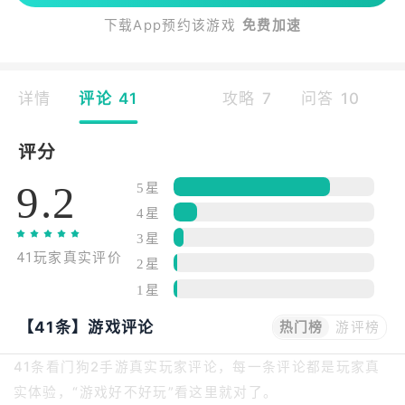
下载App预约该游戏
免费加速
详情
评论 41
攻略 7
问答 10
评分
9.2
5星
4星
3星
41玩家真实评价
2星
1星
【41条】游戏评论
热门榜
游评榜
41条看门狗2手游真实玩家评论，每一条评论都是玩家真
实体验，“游戏好不好玩”看这里就对了。