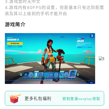
3.游戏暂时无中文
4.游戏内有60FPS的设置，但是基本只有达到配置
高及其以上级别的手机才能开启
游戏简介
更多礼包福利
即刻登录ourplay领取