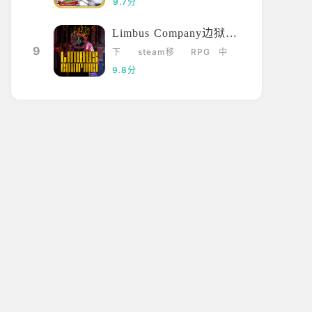
9.7分
Limbus Company边狱巴士
9
下
steam移
RPG
中
载
植
文
9.8分