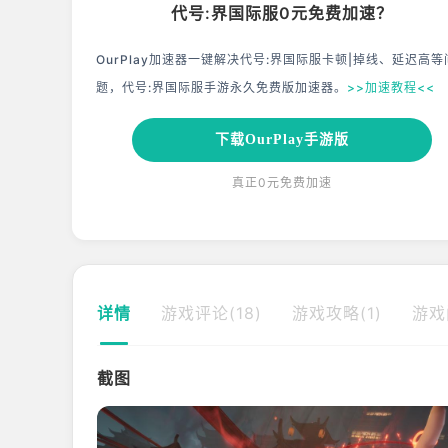
代号:界国际服0元免费加速？
OurPlay加速器一键解决代号:界国际服卡顿|掉线、延迟高等
题，代号:界国际服手游永久免费版加速器。
>>加速教程<<
下载OurPlay手游版
真正0元免费加速
详情
游戏评论(18)
游戏攻略(1)
游戏
截图