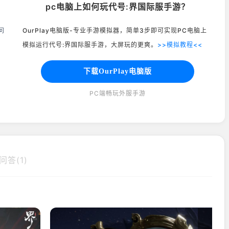
pc电脑上如何玩代号:界国际服手游？
问
OurPlay电脑版-专业手游模拟器，简单3步即可实现PC电脑上
模拟运行代号:界国际服手游，大屏玩的更爽。
>>模拟教程<<
下载OurPlay电脑版
PC端畅玩外服手游
问答(1)