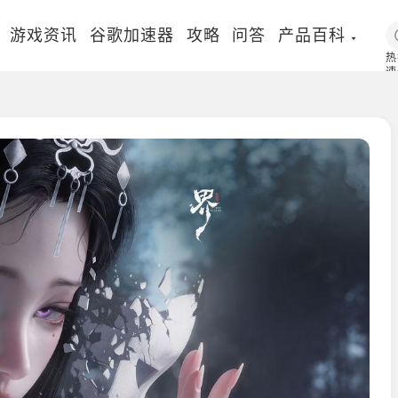
游戏资讯
谷歌加速器
攻略
问答
产品百科
热
速
国