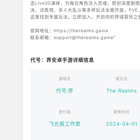
态Live2D演绎，为每位角色注入灵魂；原创深度
决、试炼塔、多人大乱斗等多样玩法全面开放，PVE
这里找到专属玩法。立即加入，开启你的界域冒险之
官网地址：https://therealms.game
联系邮箱：support@therealms.game"
代号：界安卓手游详细信息
游戏名
英文名
代号:界
The Realms
发行商
更新时间
飞光阁工作室
2024-04-01