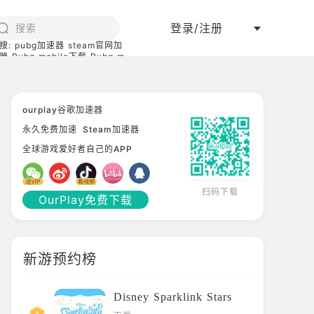
登录/注册
搜:
pubg加速器
steam官网加
器
Pubg mobile下载
Pubg m
际服
碧蓝档案下载
ourplay谷歌加速器
永久免费加速
Steam加速器
全球游戏爱好者自己的APP
扫码下载
OurPlay免费下载
新游预约榜
Disney Sparklink Stars