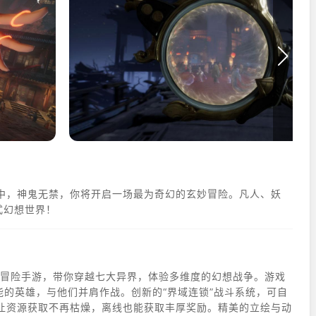
中，神鬼无禁，你将开启一场最为奇幻的玄妙冒险。凡人、妖
式幻想世界！
次元策略冒险手游，带你穿越七大异界，体验多维度的幻想战争。游戏
能的英雄，与他们并肩作战。创新的“界域连锁”战斗系统，可自
让资源获取不再枯燥，离线也能获取丰厚奖励。精美的立绘与动