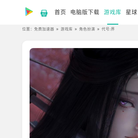
首页
电脑版下载
游戏库
星球
位置：
免费加速器
游戏库
角色扮演
代号:界