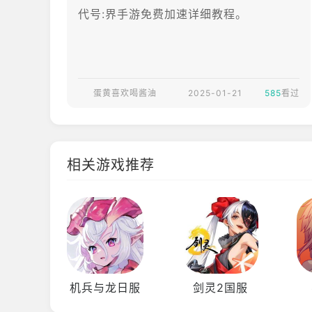
代号:界手游免费加速详细教程。
蛋黄喜欢喝酱油
2025-01-21
585
看过
相关游戏推荐
机兵与龙日服
剑灵2国服