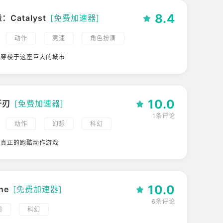
8.4
Catalyst
[免费加速器]
动作
竞速
角色扮演
科幻
意穿梭于这座巨大的城市
10.0
开刃
[免费加速器]
1条评论
动作
幻想
科幻
款真正的跑酷动作游戏
10.0
ne
[免费加速器]
6条评论
演
科幻