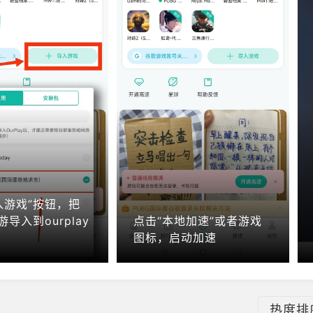
入游戏”按钮，把
游导入到ourplay
点击“本地加速”或者游戏
图标，启动加速
热度排