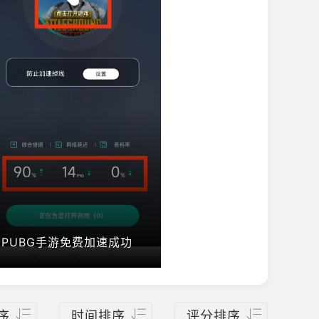
PUBG手游免费加速成功
序
时间排序
评分排序