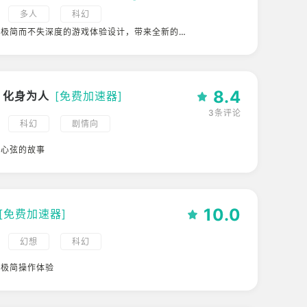
多人
科幻
创极简而不失深度的游戏体验设计，带来全新的
体验
8.4
：化身为人
[免费加速器]
3条评论
科幻
剧情向
人心弦的故事
10.0
[免费加速器]
幻想
科幻
屏极简操作体验