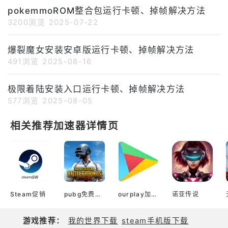
pokemmoROM整合包运行卡顿、掉帧解决方法
3200浏览
2025-07-22
爆裂魔女安装安卓版运行卡顿、掉帧解决方法
491浏览
2025-08-16
极限着陆安装入口运行卡顿、掉帧解决方法
577浏览
2025-08-05
相关推荐加速器详情页
Steam促销
pubg免费加速器
ourplay加速器官网
诺亚传说
游戏推荐：
我的世界下载
steam手机版下载