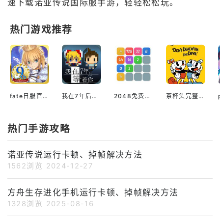
速下载诺亚传说国际服手游，轻轻松松玩。
热门游戏推荐
fate日服官网版最新版
我在7年后等着你安装
2048免费安装
茶杯头完整版安装
热门手游攻略
诺亚传说运行卡顿、掉帧解决方法
1562浏览
2024-12-27
方舟生存进化手机运行卡顿、掉帧解决方法
1328浏览
2025-08-16