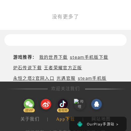
3D
幻想
科幻
太空
星战
没有更多了
游戏推荐：
我的世界下载
steam手机版下载
炉石传说下载
王者荣耀官方正版
永恒之塔2官网入口
光遇官服
steam手机版
欢迎关注我们
关于我们
|
App下载
|
网站地图
OurPlay手游站 >