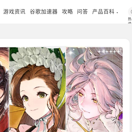
游戏资讯
谷歌加速器
攻略
问答
产品百科
热
速
国