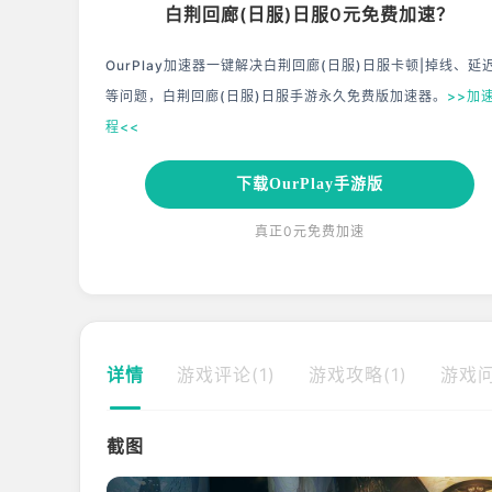
白荆回廊(日服)日服0元免费加速？
OurPlay加速器一键解决白荆回廊(日服)日服卡顿|掉线、延
等问题，白荆回廊(日服)日服手游永久免费版加速器。
>>加
程<<
下载OurPlay手游版
真正0元免费加速
详情
游戏评论(1)
游戏攻略(1)
游戏问
截图