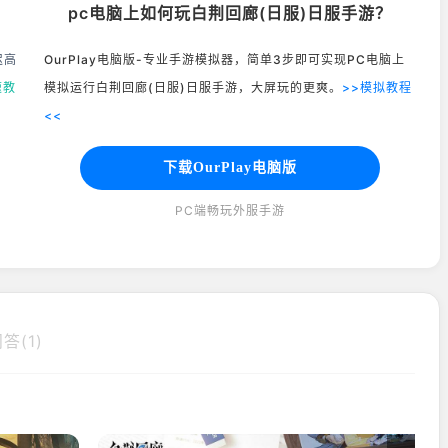
pc电脑上如何玩白荆回廊(日服)日服手游？
迟高
OurPlay电脑版-专业手游模拟器，简单3步即可实现PC电脑上
速教
模拟运行白荆回廊(日服)日服手游，大屏玩的更爽。
>>模拟教程
<<
下载OurPlay电脑版
PC端畅玩外服手游
答(1)