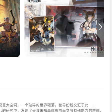
空出现巨大空洞，一个破碎的世界砸落，世界纷纷交汇于此……
后的研究中，发现了受该未知晶体影响而觉醒特殊能力的群体，