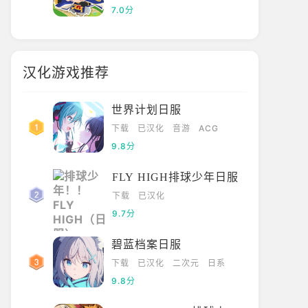
7.0分
汉化游戏推荐
世界计划日服
下载
已汉化
音游
ACG
9.8分
FLY HIGH排球少年日服
下载
已汉化
9.7分
碧蓝档案日服
下载
已汉化
二次元
日系
9.8分