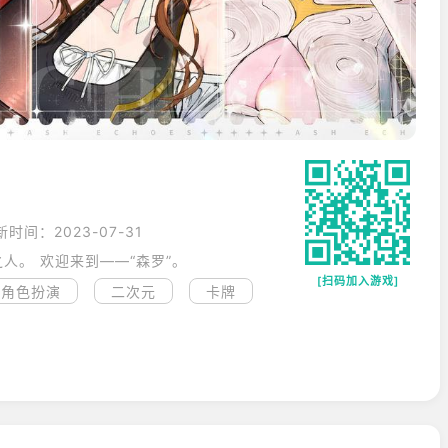
新时间：2023-07-31
人。 欢迎来到——“森罗”。
[扫码加入游戏]
角色扮演
二次元
卡牌