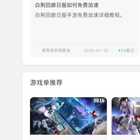
白荆回廊日服如何免费加速
白荆回廊日服手游免费加速详细教程。
蛋黄喜欢喝酱油
2025-01-20
473
看过
游戏单推荐