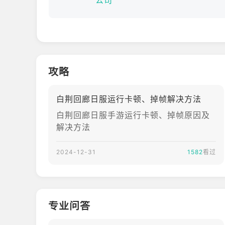
公司
攻略
白荆回廊日服运行卡顿、掉帧解决方法
白荆回廊日服手游运行卡顿、掉帧原因及
解决方法
2024-12-31
1582
看过
专业问答