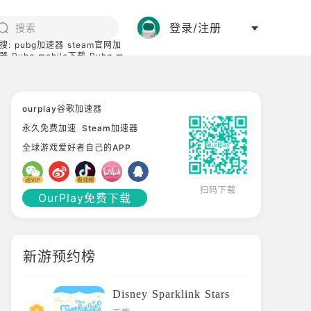
登录/注册
搜:
pubg加速器
steam官网加
器
Pubg mobile下载
Pubg m
际服
碧蓝档案下载
ourplay谷歌加速器
永久免费加速
Steam加速器
全球游戏爱好者自己的APP
扫码下载
OurPlay免费下载
新游预约榜
Disney Sparklink Stars