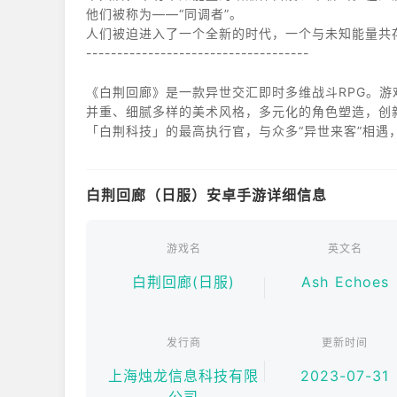
他们被称为——“同调者”。
人们被迫进入了一个全新的时代，一个与未知能量共
------------------------------------
《白荆回廊》是一款异世交汇即时多维战斗RPG。游
并重、细腻多样的美术风格，多元化的角色塑造，创
「白荆科技」的最高执行官，与众多“异世来客”相遇
白荆回廊（日服）安卓手游详细信息
游戏名
英文名
白荆回廊(日服)
Ash Echoes
发行商
更新时间
上海烛龙信息科技有限
2023-07-31