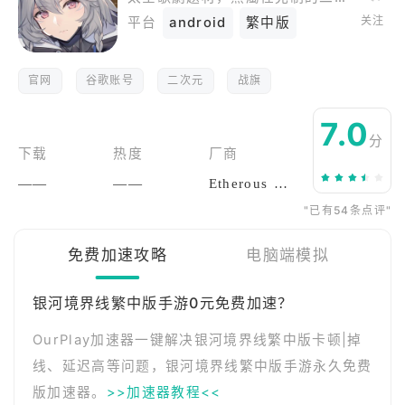
关注
平台
android
繁中版
官网
谷歌账号
二次元
战旗
7.0
分
下载
热度
厂商
——
——
Etherous Games
"已有54条点评"
免费加速攻略
电脑端模拟
银河境界线繁中版手游0元免费加速？
OurPlay加速器一键解决银河境界线繁中版卡顿|掉
线、延迟高等问题，银河境界线繁中版手游永久免费
版加速器。
>>加速器教程<<