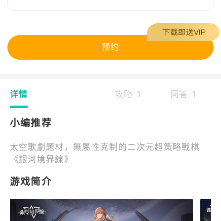
预约
详情
攻略 1
问答 1
小编推荐
太空歌劇題材，無屬性克制的二次元超策略戰棋
《銀河境界線》
游戏简介