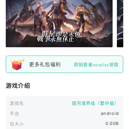
更多礼包福利
即刻登录ourplay领取
游戏介绍
游戏名
银河境界线（繁中版）
android
平台
0.00B
包大小