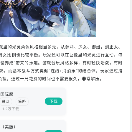
戏里的光灵角色风格相当多元，从萝莉、少女、御姐，到正太、
男女比例也比较平衡。玩家还可以在巨像里和光灵进行互动，每
体验养成”带来的乐趣。游戏音乐风格多样，有时轻快活泼，有时
彰。而基本战斗方式类似“连线+消消乐”的结合体，玩家通过搭
负担，通过一局花费的时间也不需要很久，非常解压。
光国际服
下载
联网
策略
1.2万下载
光（美服）