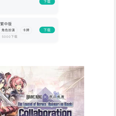
下载
光繁中版
下载
角色扮演
卡牌
5000下载