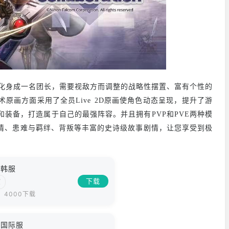
化身成一名团长，需要视敌方而调整的战略性摆置、富有个性的
原画方面采用了全员Live 2D原画使角色动态呈现，提升了游
装备，打造属于自己的最强阵容。并且拥有PVP和PVE两种模
情、患难与羁绊、背叛等丰富的史诗级故事剧情，让您享受到极
埃韩服
下载
演
4000下载
埃国际服