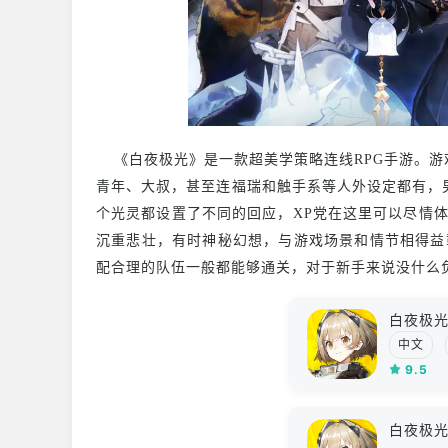
《白夜极光》是一款超美学策略连线RPG手游。游
青年、大叔，甚至连福瑞和触手系等人外设定都有，
个光灵都设置了不同的回应，XP党在这里可以尽情
沉重悲壮，有时神秘幻想，与游戏场景和情节相得益
配合理的队伍一般都能够通关，对于新手来说没什么
白夜极
中文
9.5
白夜极