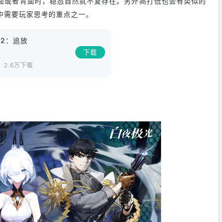
侧面或者背面时，稳态自然就不复存在。另外高打低也会有类似的
中需要玩家思考的重点之一。
2：追放
下载
2.6万下载