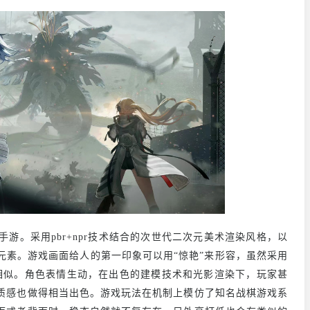
游。采用pbr+npr技术结合的次世代二次元美术渲染风格，以
元素。游戏画面给人的第一印象可以用“惊艳”来形容，虽然采用
太相似。角色表情生动，在出色的建模技术和光影渲染下，玩家甚
质感也做得相当出色。游戏玩法在机制上模仿了知名战棋游戏系