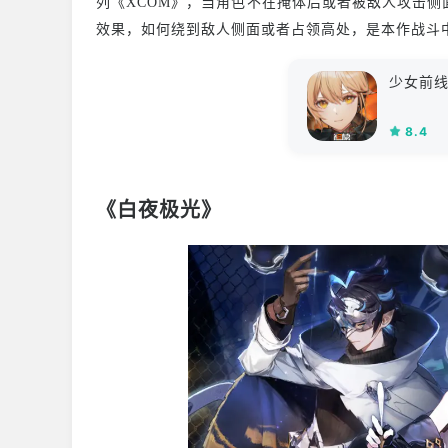
列《XCOM》，当角色不在掩体后或者被敌人攻击
效果，如何绕到敌人侧面或者占领高处，是本作战斗
少女前线
8.4
《白夜极光》