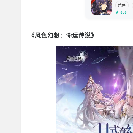
策略
8.8
《风色幻想：命运传说》