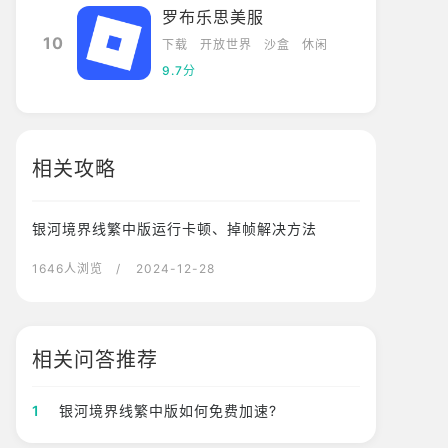
罗布乐思美服
10
下载
开放世界
沙盒
休闲
9.7分
相关攻略
银河境界线繁中版运行卡顿、掉帧解决方法
1646人浏览
/ 2024-12-28
相关问答推荐
1
银河境界线繁中版如何免费加速?