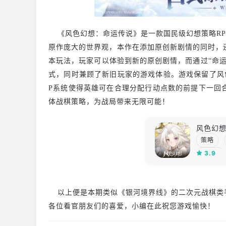
《风色幻想：命运传说》是一款国民级幻想策略RP
原作庞大的世界观，本作在添加原创新剧情的同时，
本玩法，玩家可以体验到新的原创剧情，而通过“命
式，同时兼顾了新旧玩家的游戏体验。游戏保留了风色
P系统使得英雄可在合理分配行动点数的前提下一回
体战棋策略，为战局带来无限可能！
风色幻
策略
3.9
二次元
以上便是本期类似《银河境界线》的二次元战棋类
各位看官朋友们的喜爱，小编在此祝您游戏愉快！