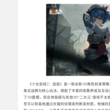
《少女前线2：追放》是一款全新3D角色扮演策略手
美式战棋为核心玩法，搭配了丰富的收集养成及互动
了3D建模，但总体观感与其他3D“二次元”游戏不
至可以轻易地通过衣服的纹理来判断其材质，枪械的