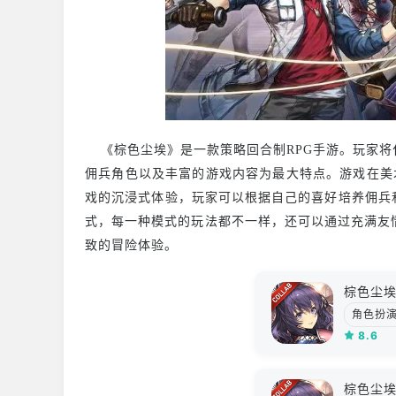
《棕色尘埃》是一款策略回合制RPG手游。玩家将
佣兵角色以及丰富的游戏内容为最大特点。游戏在美术
戏的沉浸式体验，玩家可以根据自己的喜好培养佣兵和
式，每一种模式的玩法都不一样，还可以通过充满友
致的冒险体验。
棕色尘
角色扮
8.6
棕色尘