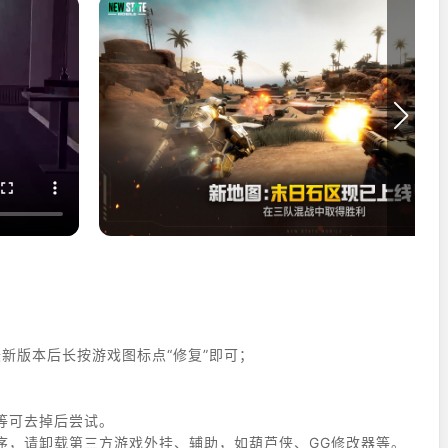
至最新版本后长按游戏图标点“修复”即可；
等可去掉后尝试。
序，请卸载第三方游戏外挂、辅助，如葫芦侠、GG修改器等。