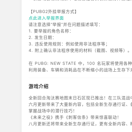
点此进入举报界面
请注意选择“举报”并在问题描述填写：
1. 要举报的角色名称：
2. 发生日期：
3. 违反使用规则：例如使用非法程序等；
4. 附上确认非法程序使用的材料（截图、视频等）。
在 PUBG: NEW STATE 中，100 名玩家
利用装备、车辆和消耗品在不断缩小的战场上生存下来
游戏介绍
全新回合淘汰赛地图末日石区现已推出！在三队混战
六月更新带来了大量新内容，包括全新生存通行证、
掌握战场中的潜行技巧！
《未来之役》携手《刺客信条》带来惊喜联动！
八月更新还将带来全新生存通行证，更有全新内容、