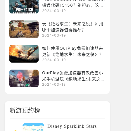
错误代码15156？别担心，这里
2024-03-19
有解决办法。
玩《绝地求生：未来之役》》用
哪个加速器值得推荐？
2024-03-19
如何使用OurPlay免费加速器来
更新《绝地求生：未来之役》？
2024-03-19
OurPlay免费加速器有效改善小
米手机游玩《绝地求生:未来之
2024-03-18
役》卡顿。
新游预约榜
Disney Sparklink Stars