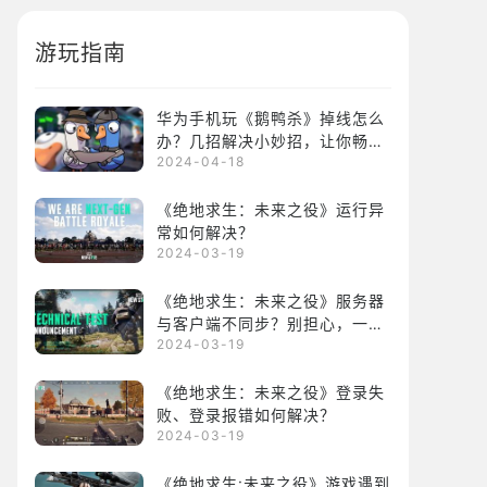
游玩指南
华为手机玩《鹅鸭杀》掉线怎么
办？几招解决小妙招，让你畅享
2024-04-18
游戏乐趣！
《绝地求生：未来之役》运行异
常如何解决？
2024-03-19
《绝地求生：未来之役》服务器
多人竞技
吃鸡
与客户端不同步？别担心，一招
2024-03-19
解决你的烦恼！
《绝地求生：未来之役》登录失
败、登录报错如何解决？
2024-03-19
《绝地求生:未来之役》游戏遇到