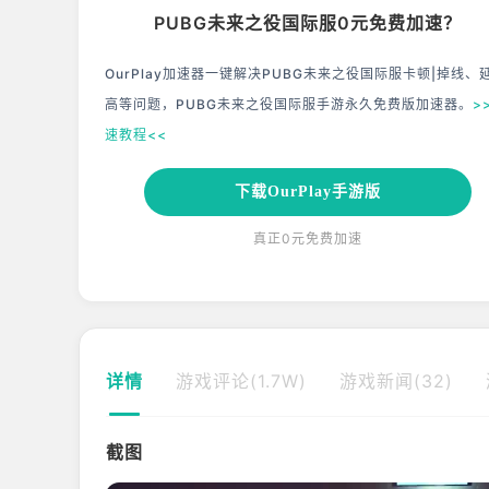
PUBG未来之役国际服0元免费加速？
OurPlay加速器一键解决PUBG未来之役国际服卡顿|掉线、
高等问题，PUBG未来之役国际服手游永久免费版加速器。
>
速教程<<
下载OurPlay手游版
真正0元免费加速
详情
游戏评论(1.7W)
游戏新闻(32)
截图