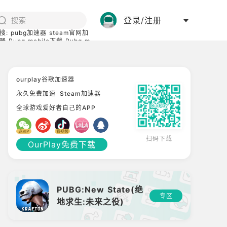
登录/注册
搜:
pubg加速器
steam官网加
器
Pubg mobile下载
Pubg m
际服
碧蓝档案下载
ourplay谷歌加速器
永久免费加速
Steam加速器
全球游戏爱好者自己的APP
扫码下载
OurPlay免费下载
PUBG:New State(绝
专区
地求生:未来之役)