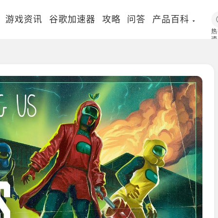
游戏资讯
谷歌加速器
攻略
问答
产品百科
热
速
国