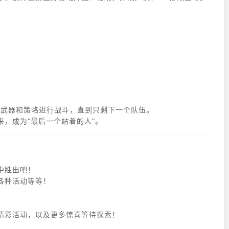
将使用各种武器和策略进行战斗，直到只剩下一个队伍。
，成为“最后一个站着的人”。
中胜出吧！
各种活动等等！
精彩活动，以及更多惊喜等待探索！