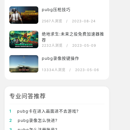
pubg压枪技巧
2567人浏览
/ 2023-08-24
绝地求生:未来之役免费加速器推
荐
2232人浏览
/ 2023-05-09
pubg录像按键操作
13334人浏览
/ 2023-05-06
专业问答推荐
1
pubg卡在进入画面进不去游戏?
2
pubg录像怎么快进?
3
pubg怎么注册账号?