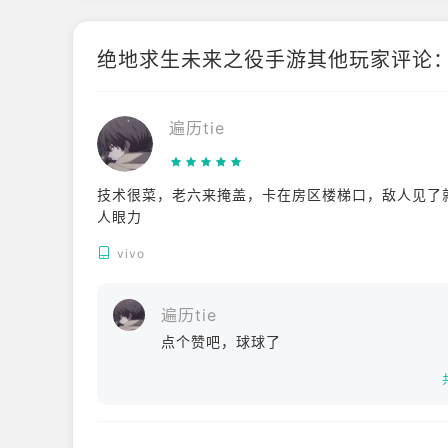
绝地求生未来之役手游其他玩家评论
遍历tie
技术很菜，老六来掩盖，卡在房区楼梯口，敌人见了
人眼力
vivo
遍历tie
点个赞吧，球球了