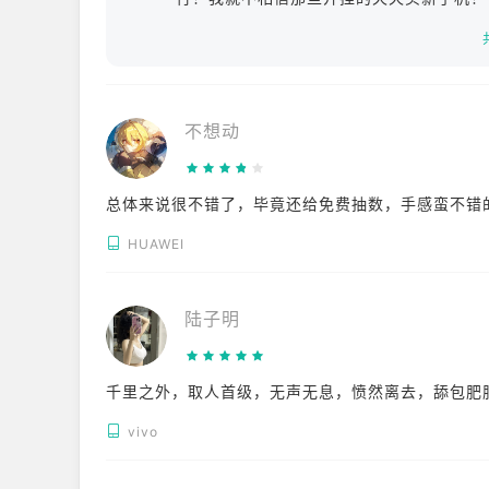
不想动
总体来说很不错了，毕竟还给免费抽数，手感蛮不错
HUAWEI
陆子明
千里之外，取人首级，无声无息，愤然离去，舔包肥
vivo