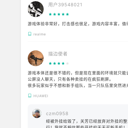
用户39548021
游戏体验非常好，打击感也很足，游戏内容丰富，值
realme
描边使者
游戏本体还是很不错的，但是现在里面的环境就只能
公屏没人聊天，只有各种卖挂的在疯狂刷屏。
很多玩家似乎不想和新手组队，当一只队伍里突然进
被踢出去，对新手玩家以及回归玩家不太友好。
HUAWEI
czm0958
经被外挂给毁了，关芳已经放弃对外挂的整
行！我就不相信那些开挂的天天买新手机！