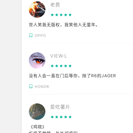
老费
世人笑我无版权，我笑他人无童年。
OPPO
VIEW·L
没有人会一直在门后等你，除了R6的JAGER
HONOR
爱吃薯片
《鸡晓》