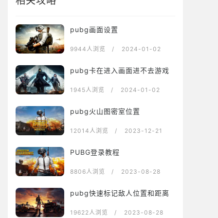
相关攻略
pubg画面设置
9944人浏览
/ 2024-01-02
pubg卡在进入画面进不去游戏
1945人浏览
/ 2024-01-02
pubg火山图密室位置
12014人浏览
/ 2023-12-21
PUBG登录教程
8806人浏览
/ 2023-08-28
pubg快速标记敌人位置和距离
19622人浏览
/ 2023-08-28