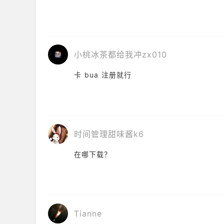
小桃冰茶都给我冲zx010
卡 bua 注册就行
时间管理甜味酱k6
在哪下载？
Tianne