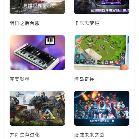
明日之后台服
卡厄思梦境
完美钢琴
海岛奇兵
方舟生存进化
漫威未来之战