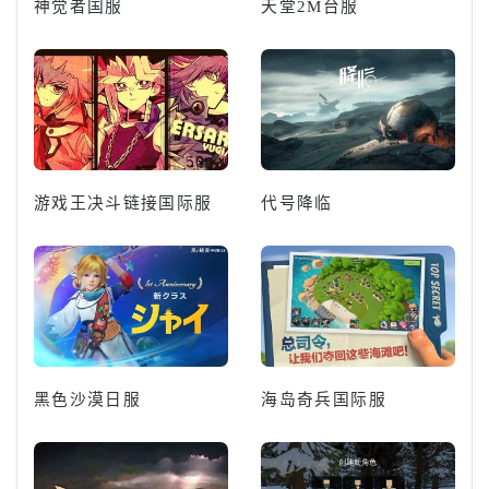
神觉者国服
天堂2M台服
游戏王决斗链接国际服
代号降临
黑色沙漠日服
海岛奇兵国际服