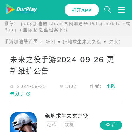
打开APP
推荐：
pubg加速器
steam官网加速器
Pubg mobile下载
Pubg m国际服
碧蓝档案下载
手游加速器首页
新闻
绝地求生未来之役
未来之役手
未来之役手游2024-09-26 更
新维护公告
2024-09-25
1302
作者：
小欧
去分享
绝地求生未来之役
查看
吃鸡
联机