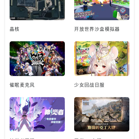
晶核
开放世界沙盒模拟器
催眠麦克风
少女回战日服