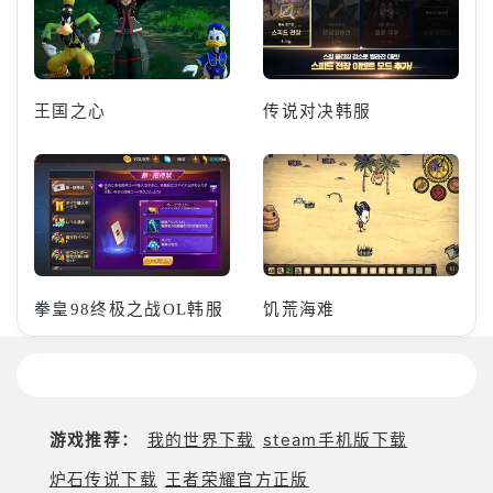
王国之心
传说对决韩服
拳皇98终极之战OL韩服
饥荒海难
游戏推荐：
我的世界下载
steam手机版下载
炉石传说下载
王者荣耀官方正版