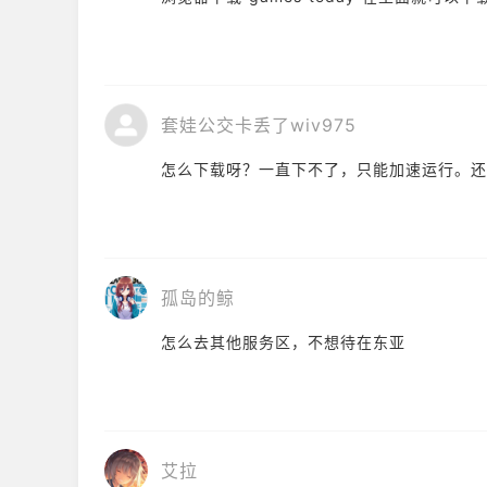
套娃公交卡丢了wiv975
怎么下载呀？一直下不了，只能加速运行。还
孤岛的鲸
怎么去其他服务区，不想待在东亚
艾拉