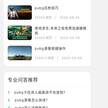
pubg压枪技巧
2572人浏览
/ 2023-08-24
绝地求生:未来之役免费加速器推
荐
2236人浏览
/ 2023-05-09
pubg录像按键操作
13341人浏览
/ 2023-05-06
专业问答推荐
1
pubg卡在进入画面进不去游戏?
2
pubg录像怎么快进?
3
pubg怎么注册账号?