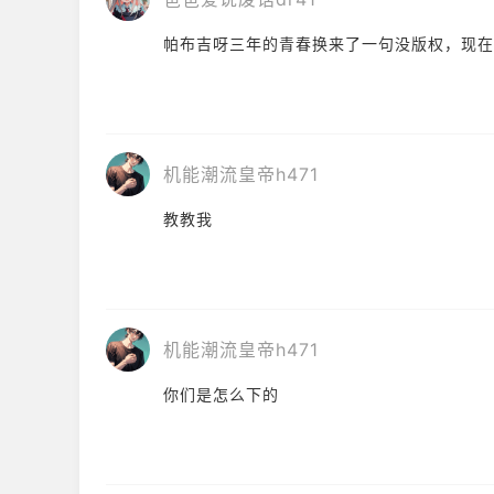
帕布吉呀三年的青春换来了一句没版权，现在
机能潮流皇帝h471
教教我
机能潮流皇帝h471
你们是怎么下的