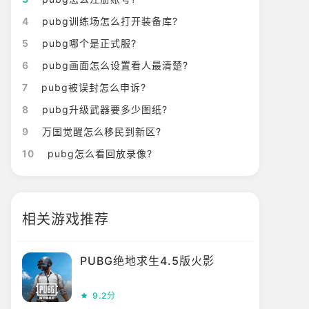
4
pubg训练场怎么打开装备库?
5
pubg哪个是正式服?
6
pubg画面怎么设置看人最清楚?
7
pubg被误封怎么申诉?
8
pubg升级武器要多少图纸?
9
万国觉醒怎么移民到新区?
10
pubg怎么看回放录像?
相关游戏推荐
PUBG绝地求生4.5版火影
9.2分