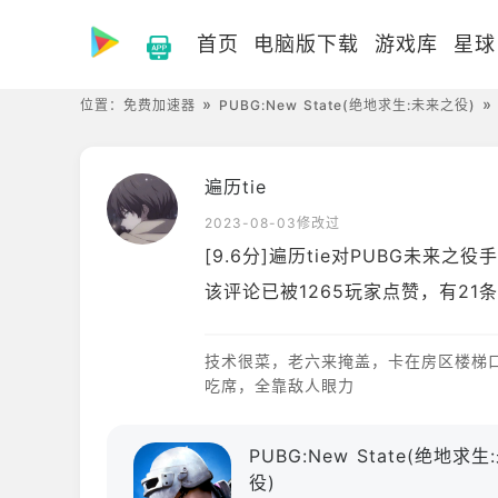
首页
电脑版下载
游戏库
星球
位置：
免费加速器
PUBG:New State(绝地求生:未来之役)
遍历tie
2023-08-03修改过
[9.6分]遍历tie对PUBG未来之
该评论已被1265玩家点赞，有21
技术很菜，老六来掩盖，卡在房区楼梯
吃席，全靠敌人眼力
PUBG:New State(绝地求
役)