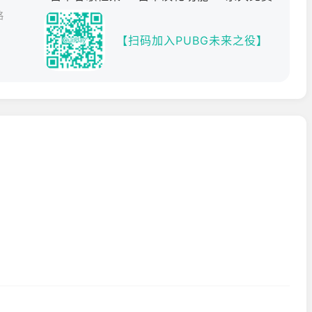
略
【扫码加入PUBG未来之役】