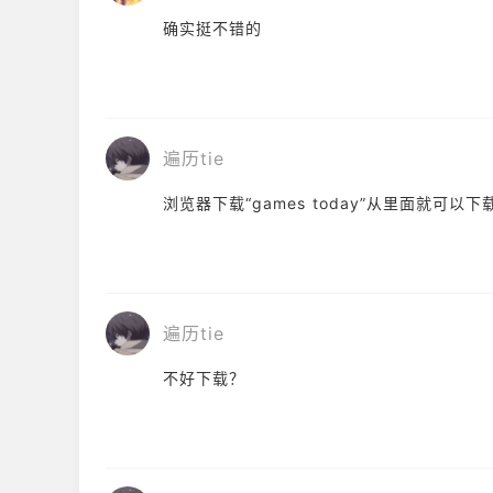
确实挺不错的
遍历tie
浏览器下载“games today”从里面就可以下
遍历tie
不好下载？