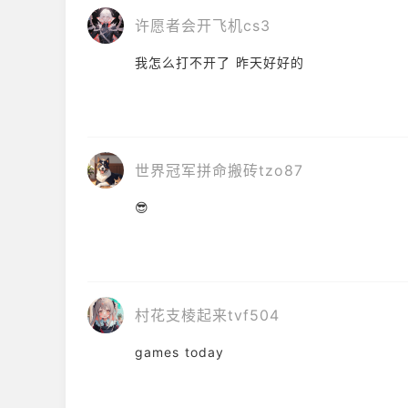
许愿者会开飞机cs3
我怎么打不开了 昨天好好的
世界冠军拼命搬砖tzo87
😎
村花支棱起来tvf504
games today