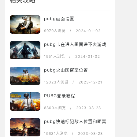
相关攻略
pubg画面设置
9979人浏览
/ 2024-01-02
pubg卡在进入画面进不去游戏
1951人浏览
/ 2024-01-02
pubg火山图密室位置
12023人浏览
/ 2023-12-21
PUBG登录教程
8809人浏览
/ 2023-08-28
pubg快速标记敌人位置和距离
19631人浏览
/ 2023-08-28