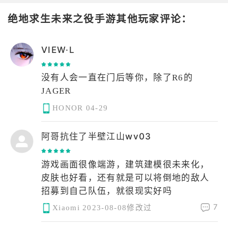
绝地求生未来之役手游其他玩家评论：
VIEW·L
没有人会一直在门后等你，除了R6的
JAGER
HONOR
04-29
阿哥抗住了半壁江山wv03
游戏画面很像端游，建筑建模很未来化，
皮肤也好看，还有就是可以将倒地的敌人
招募到自己队伍，就很现实好吗
7
Xiaomi
2023-08-08修改过