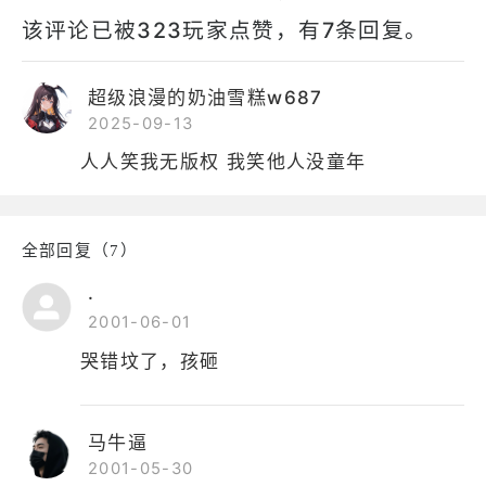
该评论已被323玩家点赞，有7条回复。
超级浪漫的奶油雪糕w687
2025-09-13
人人笑我无版权 我笑他人没童年
全部回复（7）
.
2001-06-01
哭错坟了，孩砸
马牛逼
2001-05-30