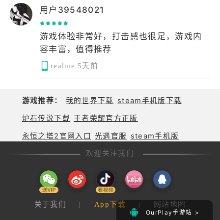
用户39548021
游戏体验非常好，打击感也很足，游戏内
容丰富，值得推荐
realme
5天前
游戏推荐：
我的世界下载
steam手机版下载
炉石传说下载
王者荣耀官方正版
永恒之塔2官网入口
光遇官服
steam手机版
欢迎关注我们
关于我们
|
App下载
|
网站地图
OurPlay手游站 >