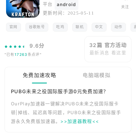
平台
android
关注
更新时间：
2025-05-11
官网
谷歌账号
吃鸡
联机
中文
动作
32篇 官方活动
9.6分
最新消息 看这里
"已有
17263
条点评"
免费加速攻略
电脑端模拟
PUBG未来之役国际服手游0元免费加速？
OurPlay加速器一键解决PUBG未来之役国际服卡
顿|掉线、延迟高等问题，PUBG未来之役国际服手
游永久免费版加速器。
>>加速器教程<<