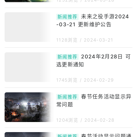
1252浏览
/
2024-03-28
未来之役手游2024
新闻推荐
-03-21 更新维护公告
1128浏览
/
2024-03-21
2024年2月28日 可
新闻推荐
选更新通知
1745浏览
/
2024-02-29
春节任务活动显示异
新闻推荐
常问题
1204浏览
/
2024-02-28
春节活动显示问题通
新闻推荐