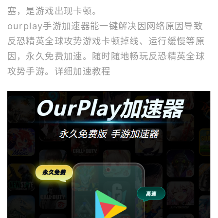
塞，是游戏出现卡顿。
ourplay
手游加速器
能一键解决因网络原因导致
反恐精英全球攻势游戏卡顿掉线、运行缓慢等原
因，永久免费加速。随时随地畅玩反恐精英全球
攻势手游。
详细加速教程