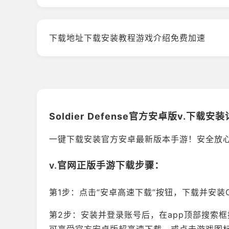
下载地址
下载安装教程
游戏介绍
免费加速
Soldier Defense官方安卓版v.下载安
一键下载安装官方安卓最新版本手游！安全放
v.官网正版手游下载步骤：
第1步：点击“安卓高速下载”按钮，下载并安装Ou
第2步：安装并登录账号后，在app顶部搜索框搜索“