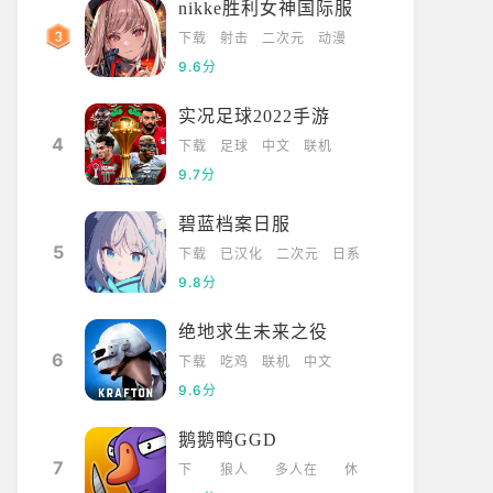
nikke胜利女神国际服
下载
射击
二次元
动漫
9.6分
实况足球2022手游
4
下载
足球
中文
联机
9.7分
碧蓝档案日服
5
下载
已汉化
二次元
日系
9.8分
绝地求生未来之役
6
下载
吃鸡
联机
中文
9.6分
鹅鹅鸭GGD
7
下
狼人
多人在
休
载
杀
线
闲