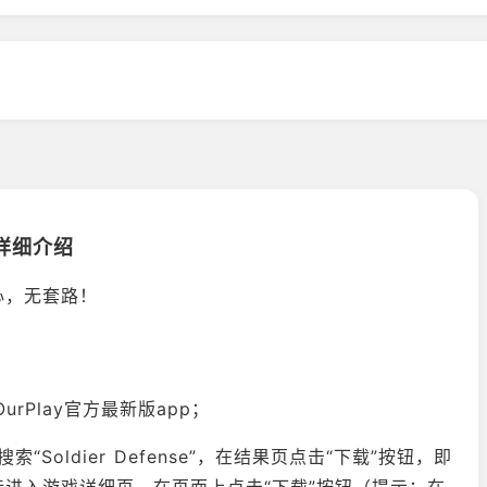
装详细介绍
心，无套路！
rPlay官方最新版app；
Soldier Defense”，在结果页点击“下载”按钮，即