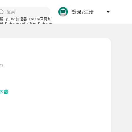
登录/注册
搜:
pubg加速器
steam官网加
器
Pubg mobile下载
Pubg m
际服
碧蓝档案下载
m
下载