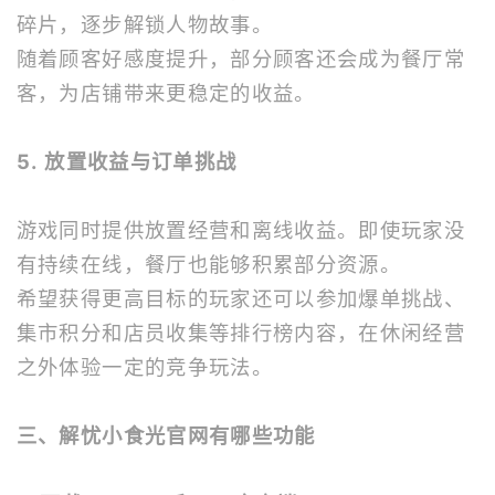
碎片，逐步解锁人物故事。
随着顾客好感度提升，部分顾客还会成为餐厅常
客，为店铺带来更稳定的收益。
5. 放置收益与订单挑战
游戏同时提供放置经营和离线收益。即使玩家没
有持续在线，餐厅也能够积累部分资源。
希望获得更高目标的玩家还可以参加爆单挑战、
集市积分和店员收集等排行榜内容，在休闲经营
之外体验一定的竞争玩法。
三、解忧小食光官网有哪些功能