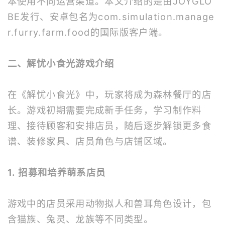
本使用不同运营渠道。本文介绍的是由JOYGLO
BE发行、安卓包名为com.simulation.manage
r.furry.farm.food的国际版客户端。
二、解忧小食光游戏介绍
在《解忧小食光》中，玩家将成为森林餐厅的店
长。游戏初期需要完成新手任务，学习制作料
理、接待顾客和安排店员，随后逐步解锁更多食
谱、装修家具、店员角色与店铺区域。
1. 招募和培养萌系店员
游戏中的店员采用动物拟人和兽耳角色设计，包
含猫族、兔灵、龙族等不同类型。