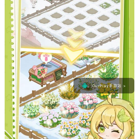
OurPlay手游站 >