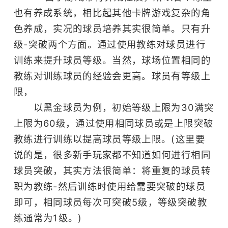
支持手柄
PVP
也有养成系统，相比起其他卡牌游戏复杂的角
多人竞技
俯视角
色养成，实况的球员培养其实很简单。只有升
PVE
级-突破两个方面。通过使用教练对球员进行
训练来提升球员等级。当然，球场位置相同的
教练对训练球员的经验会更高。球员有等级上
限，
以黑金球员为例，初始等级上限为30满突
上限为60级，通过使用相同球员或是上限突破
教练进行训练以提高球员等级上限。(这里要
说的是，很多新手玩家都不知道如何进行相同
球员突破，其实方法很简单：将重复的球员转
职为教练-然后训练时使用给需要突破的球员
即可，相同球员每次可突破5级，等级突破教
练通常为1级。)