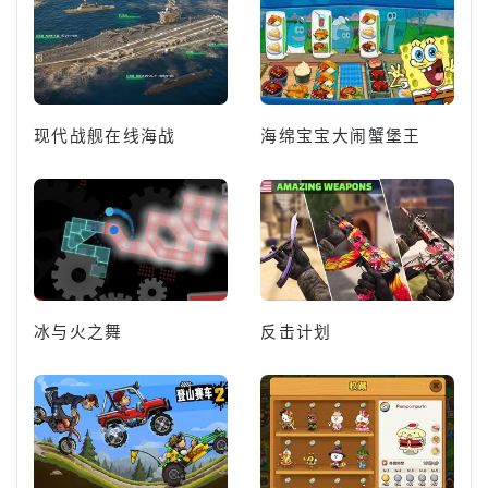
现代战舰在线海战
海绵宝宝大闹蟹堡王
冰与火之舞
反击计划