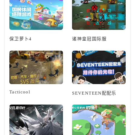
保卫萝卜4
诸神皇冠国际服
Tacticool
SEVENTEEN配配乐