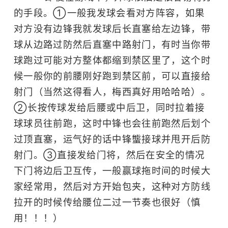
支持手柄
PVP
的手段。①一般我发球会看对方阵容，如果
多人竞技
俯视角
对方没有边锋我就发球后长直塞给左边锋，带
PVE
球从边路过防然后直塞中路射门，有时当你带
球跑过可能对方整体都缩到禁区里了，这个时
候一般你的前腰刚好跑到禁区前，可以直接给
射门（当然这得看人，梅西真好用哈哈哈）。
②长按传球发给后腰或中后卫，同时拉着接
球球员往前跑，这时中锋也会往前跑然后划个
过顶直塞，运气好的话中锋螚接球并甩开后防
射门。③直接发给门将，然后在安全的情况
下门将边后卫互传，一般赢球拖时间的时候大
家经常用，然后对方开始包夹，这种对方防线
拉开的时候传给腰位二过一节奏也很好（慎
用！！！）