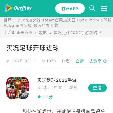
打开APP
推荐：
pubg加速器
steam官网加速器
Pubg mobile下载
Pubg m国际服
碧蓝档案下载
手游加速器首页
攻略
实况足球2022手游攻略
实况
实况足球开球进球
2025-03-13
1078
作者：
白麟
去分享
实况足球2022手游
查看
足球
中文
联机
多人在线
模拟
9.7分
网络工具
高画质
多人
体育
即使在游戏中，开球依旧是很容易得分