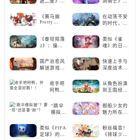
逝二度》：
洞骑士》
验
中！
一场惊心动
《死亡细
沉
魄的忍者之
胞》横向对
《赛马娘
在动荡不安
浸
旅
比，不知道
Pretty
的时代，踏
式
入手那个看
Derby》：
入暗影世界
解
这里
一场跨次元
谜，
《泰坦陨落
类似《雀
的竞速之旅
拾
2》：操控
魂》的日系
取
泰坦，主宰
游戏推荐！
遗
未来战场；
好看的ACG
国产治愈风
快速上手与
失
跑酷突袭，
看板娘们等
解谜游戏
深度战术兼
的
改写战斗格
着你！
《落日山
备，《彩虹
碎
局！
丘》
六号M》是
片
收手吧
从角色扮演
否值得入
阿鸭，
到王国经
手？
外面全
营，这款手
是好
游为何能俘
“跳伞
舰船少女的
鹅！！
获玩家心？
模拟
魅力所在：
器”？
《碧蓝航
要“苟”
线》
类似《FIFA
粉丝福音！
还是要
足球》的足
《排球少
“刚”？