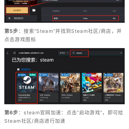
第5步
：搜索“Steam”并找到Steam社区/商店，并
点击游戏图标
第6步
：steam官网加速：点击“启动游戏”，即可给
Steam社区/商店进行加速