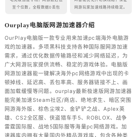
至个位数，全程数据0丢包
网游玩家加速线路持续稳定。
Ourplay电脑版网游加速器介绍
OurPlay电脑版一款专业用来加速pc端海外电脑游
戏的加速器。多项黑科技支持各种国际服网游加速
需求，通过优化数据传输路径和减少网络延迟，为
广大网游玩家提供流畅、稳定的游戏体验。电脑版
网游加速器能一键解决海外pc网络游戏中出现的卡
顿掉线、延迟高、丢包率高、服务器链接不上、画
面加载缓慢等问题。ourplay最新极速版网游加速器
能完美加速Steam社区/商店、绝地求生、暗区突围
网游海外版、棕色尘埃2、金铲铲之战、Aplex英
雄、CS2全区服、侠盗猎车手5、ROBLOX、战争
雷霆国际服、战地5国际服等海量pc网络游戏。加
速器库内拥有大量国内外精品游戏库，包含各种类