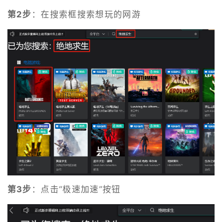
第2步
：在搜索框搜索想玩的网游
第3步
：点击“极速加速”按钮