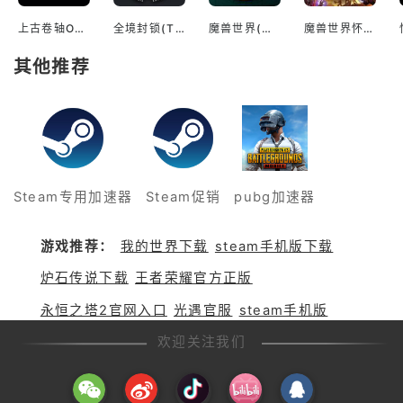
副本，还原原作经典剧情与机师技
能组合系统。2、游戏官网：http
上古卷轴Online(The Elder Scrolls Online)
全境封锁(The Division)
魔兽世界(World of Warcraft)
魔兽世界怀旧服(World of Warcraft Classic)
s://ggene.bn-ent.net，日服官
网：
其他推荐
Steam专用加速器
Steam促销
pubg加速器
游戏推荐：
我的世界下载
steam手机版下载
炉石传说下载
王者荣耀官方正版
永恒之塔2官网入口
光遇官服
steam手机版
欢迎关注我们