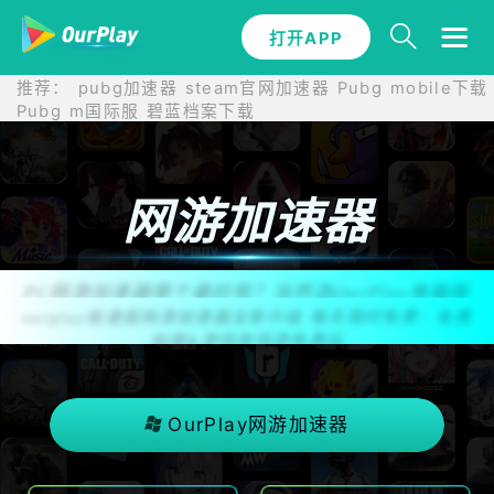
打开APP
推荐：
pubg加速器
steam官网加速器
Pubg mobile下载
Pubg m国际服
碧蓝档案下载
网游加速器
PC网游加速器哪个最好用？当然选OurPlay电脑版
ourplay极速版网游加速器全新升级 每天限时免费：免费
加速&游戏库网游免费玩
OurPlay网游加速器