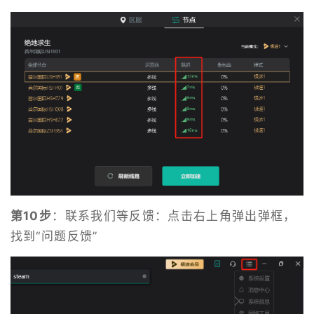
第10步
：联系我们等反馈：点击右上角弹出弹框，
找到“问题反馈”