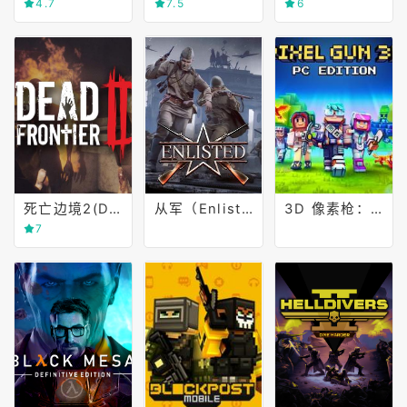
4.7
7.5
6
死亡边境2(Dead Frontier 2)
从军（Enlisted）
3D 像素枪：PC 版（Pixel Gun 3D）
7