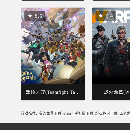
8.5
6.4
云顶之弈(Teamfight Tactics)
战火勋章(War
游戏推荐:
我的世界下载
steam手机版下载
炉石传说下载
王者