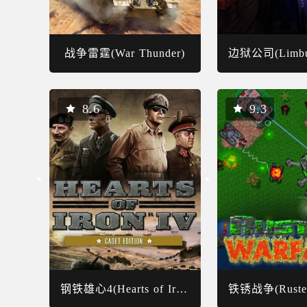
战争雷霆(War Thunder)
8.6
9.3
钢铁雄心4(Hearts of Iron IV)