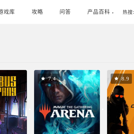
游戏库
攻略
问答
产品百科
热搜
7.4
8.9