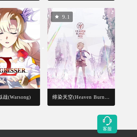
9.1
(Warsong)
绯染天空(Heaven Burns Red)
客服