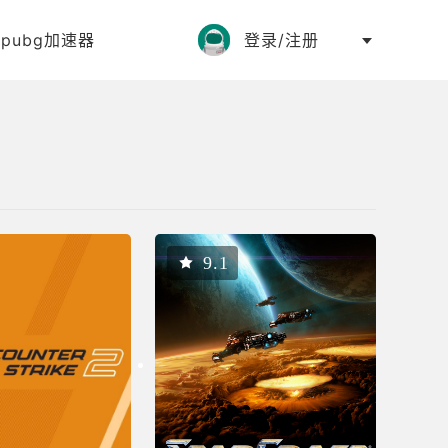
:
pubg加速器
登录/注册
9.1