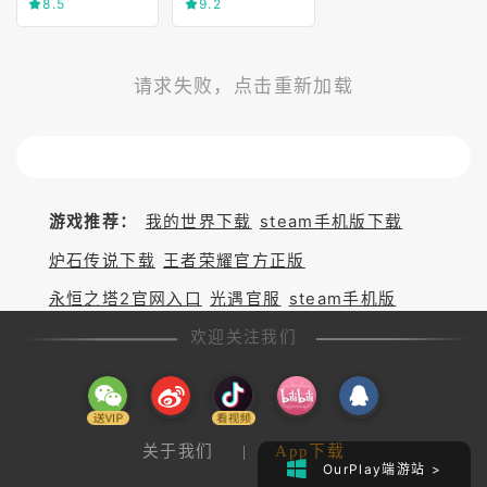
8.5
9.2
请求失败，点击重新加载
游戏推荐：
我的世界下载
steam手机版下载
炉石传说下载
王者荣耀官方正版
永恒之塔2官网入口
光遇官服
steam手机版
欢迎关注我们
关于我们
|
App下载
OurPlay端游站 >