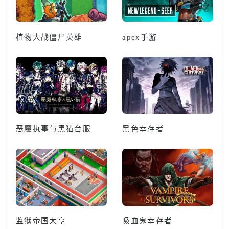
植物大战僵尸英雄
apex手游
恶魔执事与黑猫台服
黑色幸存者
监狱帝国大亨
吸血鬼幸存者