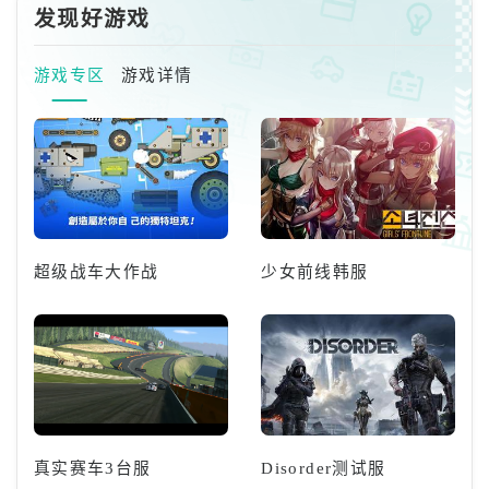
时就可以触发生或者领养孩子的剧情。 3、这
发现好游戏
时配偶会问要不要孩子，点击是，在等待孩子
的过程中有可能有流产的情况，一定要做好备
游戏专区
游戏详情
份。
超级战车大作战
少女前线韩服
真实赛车3台服
Disorder测试服