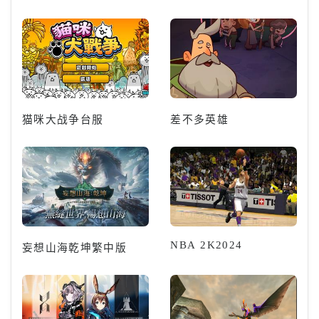
猫咪大战争台服
差不多英雄
NBA 2K2024
妄想山海乾坤繁中版