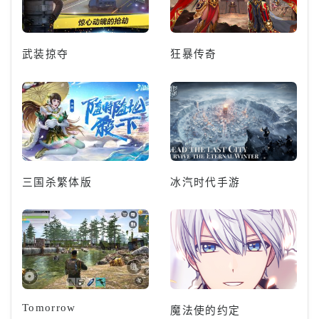
武装掠夺
狂暴传奇
三国杀繁体版
冰汽时代手游
Tomorrow
魔法使的约定