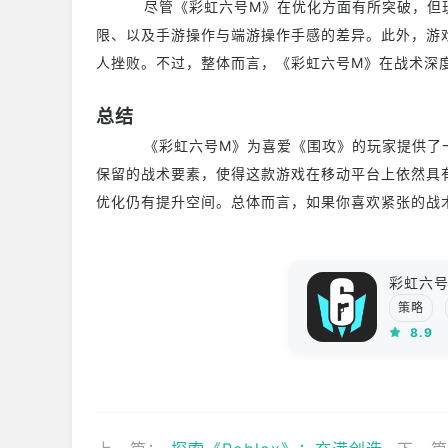
尽管《彩虹六号M》在优化方面有所突破，但玩家
限、以及手游操作与端游操作手感的差异。此外，游戏
人挫败。不过，整体而言，《彩虹六号M》在战术深
总结
《彩虹六号M》为喜爱《围攻》的玩家提供了一种
保留的战术要素，使得这款游戏在移动平台上依然具
优化仍有提升空间。总体而言，如果你喜欢紧张的战
彩虹六
策略
8.9