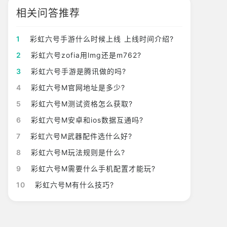
相关问答推荐
1
彩虹六号手游什么时候上线 上线时间介绍?
2
彩虹六号zofia用lmg还是m762?
3
彩虹六号手游是腾讯做的吗?
4
彩虹六号M官网地址是多少?
5
彩虹六号M测试资格怎么获取?
6
彩虹六号M安卓和ios数据互通吗?
7
彩虹六号M武器配件选什么好?
8
彩虹六号M玩法规则是什么?
9
彩虹六号M需要什么手机配置才能玩?
10
彩虹六号M有什么技巧?