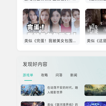
类似《完蛋！我被美女包围了！》的游戏推荐！快来和赛博人谈恋爱吧！
发现好内容
游戏单
攻略
问答
新闻
在动荡不安的时代，踏
入暗影世界
类似《银河境界线》的