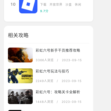
10
下载
开放世界
沙盒
休闲
9.7分
相关攻略
彩虹六号新手干员推荐攻略
3366人浏览
/ 2023-09-15
彩虹六号玩法与技巧
2249人浏览
/ 2023-09-15
彩虹六号：攻略关卡全解析
1448人浏览
/ 2023-09-15