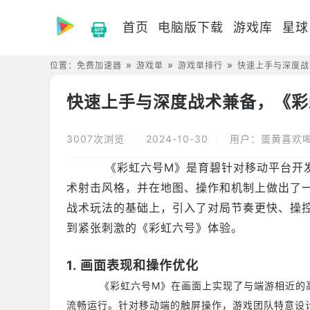
首页
电脑版下载
游戏库
星球
位置：
免费加速器
游戏单
游戏单排行
快速上手与深度战
快速上手与深度战术兼备，《彩
3007次浏览
2024-10-30
用户：蛋黄喜欢
《彩虹六号M》是育碧针对移动平台开
术射击风格，并在地图、操作和机制上做出了
战术玩法的基础上，引入了对局节奏更快、操
到紧张刺激的《彩虹六号》体验。
1. 画面表现和操作优化
《彩虹六号M》在画面上实现了与端游相近的高水
流畅运行。针对移动端的触屏操作，游戏团队特意设