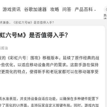
游戏资讯
谷歌加速器
攻略
问答
产品百科
热
速
术兼备，《彩虹六号M》是否值得入手？
国
虹六号M》是否值得入手？
喝酱油
发的《彩虹六号：围攻》移植版本，延续了原作经典的战
一些优化，以适应移动设备用户的需求。这款手游在保持
控更简化的特点，使得新手和老玩家都可以在移动端享受
准表现，并支持设备自适应功能，以确保在多种硬件配置下
计了简化的UI界面，支持玩家自定义按键布局。同时，游戏内加