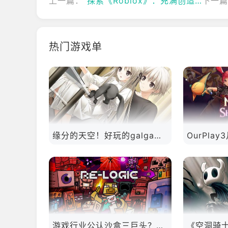
上一篇：
探索《Roblox》：充满创造力的虚拟乐园
下一
热门游戏单
缘分的天空！好玩的galgame推荐！
游戏行业公认沙盒三巨头？你都玩过吗？