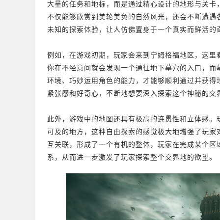
大量的任务和地标，而是通过精心设计的地形与关卡
不仅能够欣赏到美轮美奂的自然风光，还会不断遭遇
未知的探索体验，让人仿佛置身于一个真实而鲜活的
例如，在游戏初期，玩家会来到宁姆格福地区，这里
你在不经意间就会发现一个通往地下墓穴的入口，而
环境、巧妙运用角色的能力，才能够顺利通过并获得
紧张感和好奇心，不断地想要深入探索这个神秘的交
此外，游戏中的地图还具有极高的连贯性和立体感。
可及的地方，这种自由探索的感觉极大地增强了玩家
互关联，形成了一个有机的整体，玩家在完成某个区
系，从而进一步激发了玩家探索整个交界地的欲望。