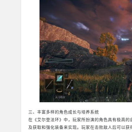
三、丰富多样的角色成长与培养系统
在《艾尔登法环》中，玩家所扮演的角色具有极高的
及获取和强化装备来实现。玩家在击败敌人后可以获