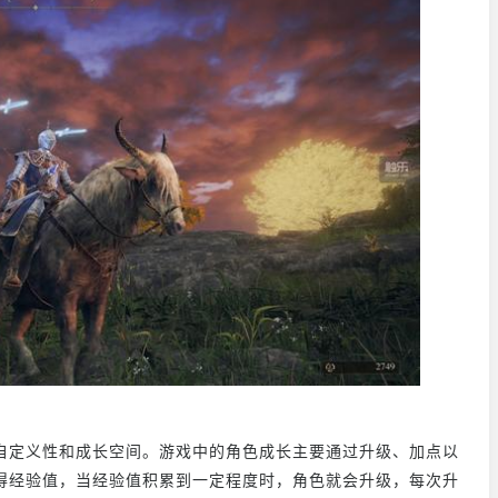
自定义性和成长空间。游戏中的角色成长主要通过升级、加点以
得经验值，当经验值积累到一定程度时，角色就会升级，每次升