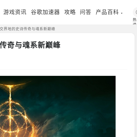
游戏资讯
谷歌加速器
攻略
问答
产品百科
热
速
交界地的史诗传奇与魂系新巅峰
国
传奇与魂系新巅峰