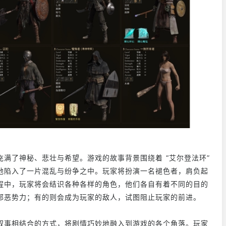
满了神秘、悲壮与希望。游戏的故事背景围绕着 “艾尔登法环”
地陷入了一片混乱与纷争之中。玩家将扮演一名褪色者，肩负起
程中，玩家将会结识各种各样的角色，他们各自有着不同的目的
邪恶势力；有的则会成为玩家的敌人，试图阻止玩家的前进。
叙事相结合的方式，将剧情巧妙地融入到游戏的各个角落。玩家