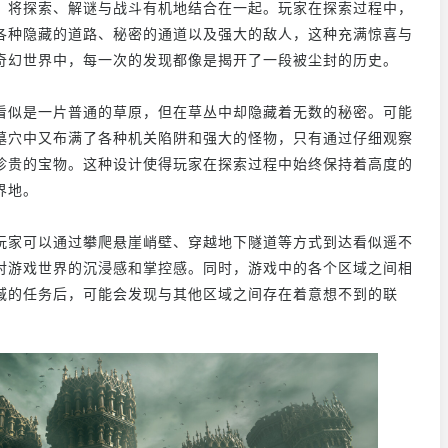
，将探索、解谜与战斗有机地结合在一起。玩家在探索过程中，
各种隐藏的道路、秘密的通道以及强大的敌人，这种充满惊喜与
奇幻世界中，每一次的发现都像是揭开了一段被尘封的历史。
看似是一片普通的草原，但在草丛中却隐藏着无数的秘密。可能
墓穴中又布满了各种机关陷阱和强大的怪物，只有通过仔细观察
珍贵的宝物。这种设计使得玩家在探索过程中始终保持着高度的
界地。
玩家可以通过攀爬悬崖峭壁、穿越地下隧道等方式到达看似遥不
对游戏世界的沉浸感和掌控感。同时，游戏中的各个区域之间相
域的任务后，可能会发现与其他区域之间存在着意想不到的联