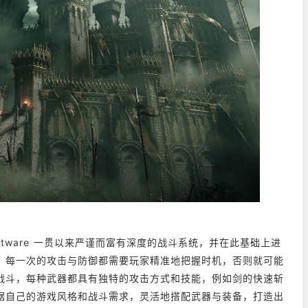
ftware 一贯以来严谨而富有深度的战斗系统，并在此基础上进
，每一次的攻击与防御都需要玩家精准地把握时机，否则就可能
战斗，每种武器都具有独特的攻击方式和技能，例如剑的快速斩
据自己的游戏风格和战斗需求，灵活地搭配武器与装备，打造出