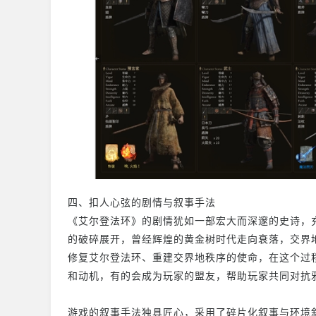
四、扣人心弦的剧情与叙事手法
《艾尔登法环》的剧情犹如一部宏大而深邃的史诗，充
的破碎展开，曾经辉煌的黄金树时代走向衰落，交界
修复艾尔登法环、重建交界地秩序的使命，在这个过
和动机，有的会成为玩家的盟友，帮助玩家共同对抗
游戏的叙事手法独具匠心，采用了碎片化叙事与环境