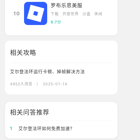
罗布乐思美服
10
下载
开放世界
沙盒
休闲
9.7分
相关攻略
艾尔登法环运行卡顿、掉帧解决方法
4652人浏览
/ 2025-01-14
相关问答推荐
1
艾尔登法环如何免费加速?