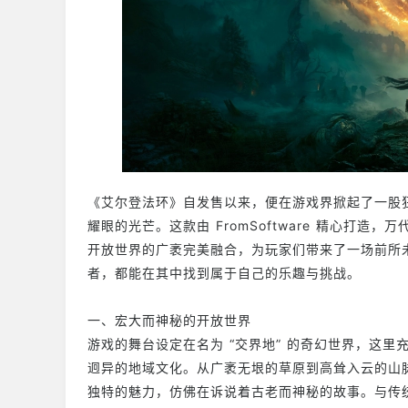
《艾尔登法环》自发售以来，便在游戏界掀起了一股
耀眼的光芒。这款由 FromSoftware 精心打
开放世界的广袤完美融合，为玩家们带来了一场前所
者，都能在其中找到属于自己的乐趣与挑战。
一、宏大而神秘的开放世界
游戏的舞台设定在名为 “交界地” 的奇幻世界，这
迥异的地域文化。从广袤无垠的草原到高耸入云的山
独特的魅力，仿佛在诉说着古老而神秘的故事。与传