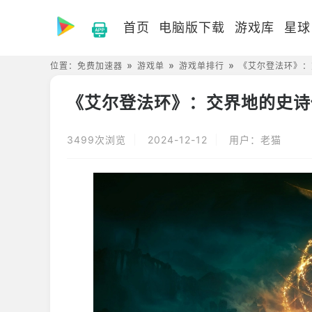
首页
电脑版下载
游戏库
星球
位置：
免费加速器
游戏单
游戏单排行
《艾尔登法环》：
《艾尔登法环》：交界地的史诗
3499次浏览
2024-12-12
用户：老猫