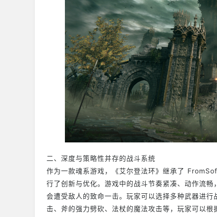
二、深度与策略性并存的战斗系统
作为一款魂系游戏，《艾尔登法环》继承了 FromSo
行了创新与优化。游戏中的战斗节奏紧凑、动作流畅
会遭受敌人的致命一击。玩家可以选择多种武器进行
击、斧的强力劈砍、法杖的魔法攻击等，玩家可以根