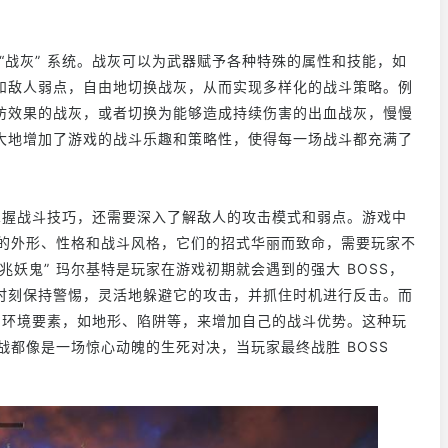
“战灰” 系统。战灰可以为武器赋予各种特殊的属性和技能，如
和敌人弱点，自由地切换战灰，从而实现多样化的战斗策略。例
防效果的战灰，或者切换为能够造成持续伤害的出血战灰，慢慢
大地增加了游戏的战斗乐趣和策略性，使得每一场战斗都充满了
练掌握战斗技巧，还需要深入了解敌人的攻击模式和弱点。游戏中
有独特的外形、性格和战斗风格，它们的招式华丽而致命，需要玩家不
妖鬼” 玛尔基特是玩家在游戏初期就会遇到的强大 BOSS，
时刻保持警惕，灵活地躲避它的攻击，并抓住时机进行反击。而
中的环境要素，如地形、陷阱等，来增加自己的战斗优势。这种玩
S 战都像是一场惊心动魄的生死对决，当玩家最终战胜 BOSS