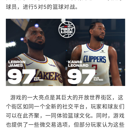
球员，进行5对5的篮球对战。
游戏的一大亮点是其巨大的开放世界街区，这
个街区如同一个全新的社交平台，玩家和球友们
可以在此齐聚，一同体验篮球文化。同时，游戏
也提供了一些微交易选项，但部分玩家认为这些