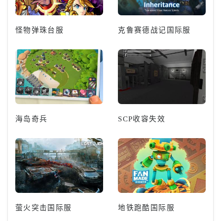
怪物弹珠台服
克鲁赛德战记国际服
海岛奇兵
SCP收容失效
萤火突击国际服
地铁跑酷国际服