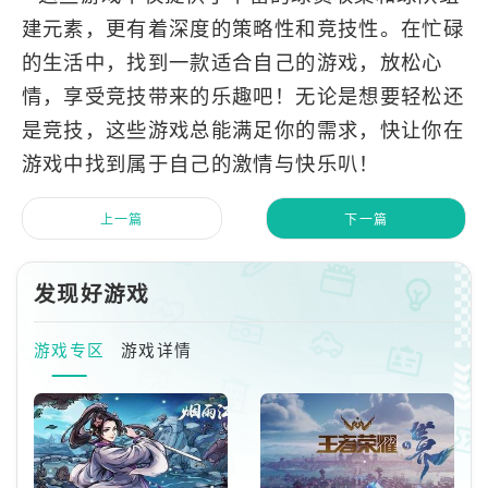
建元素，更有着深度的策略性和竞技性。在忙碌
的生活中，找到一款适合自己的游戏，放松心
情，享受竞技带来的乐趣吧！无论是想要轻松还
是竞技，这些游戏总能满足你的需求，快让你在
游戏中找到属于自己的激情与快乐叭！
上一篇
下一篇
发现好游戏
游戏专区
游戏详情