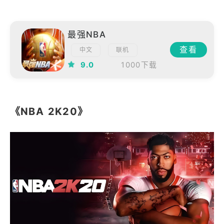
最强NBA
查看
中文
联机
多人
9.0
1000下载
《NBA 2K20》