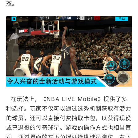
态。
在玩法上，《NBA LIVE Mobile》提供了多
种选择。玩家不仅可以通过选秀机制获取有潜力
的球员，还可以直接付费抽取卡包，以获得现役
或已退役的传奇球星。游戏的操作方式也相当直
观，通过界面的左下角摇杆操纵球员跑位，右下