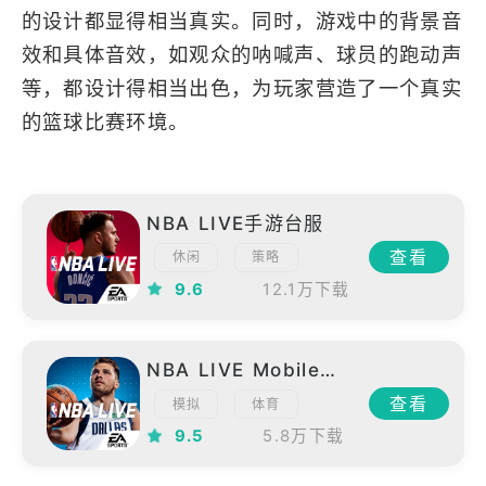
的设计都显得相当真实。同时，游戏中的背景音
效和具体音效，如观众的呐喊声、球员的跑动声
等，都设计得相当出色，为玩家营造了一个真实
的篮球比赛环境。
NBA LIVE手游台服
查看
休闲
策略
联机
9.6
12.1万下载
NBA LIVE Mobile美服
查看
模拟
体育
篮球
9.5
5.8万下载