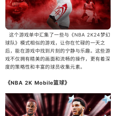
这个游戏单中汇集了一些与《NBA 2K24梦幻
球队》模式相似的游戏，让你在忙碌的一天之
后，能在游戏中找到片刻的宁静与乐趣。这些游
戏不仅拥有精美的画面和流畅的操作，更有着深
度的策略性和丰富的球员收集元素。
《NBA 2K Mobile篮球》