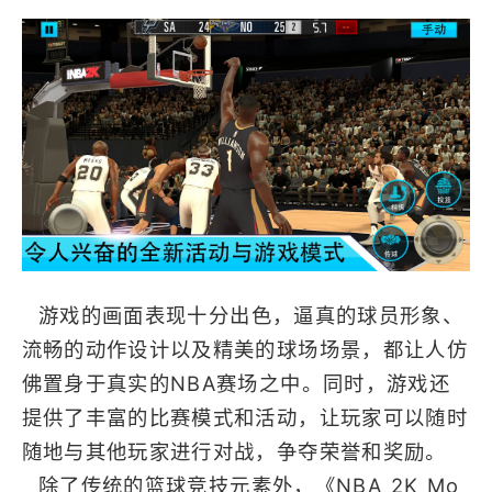
游戏的画面表现十分出色，逼真的球员形象、
流畅的动作设计以及精美的球场场景，都让人仿
佛置身于真实的NBA赛场之中。同时，游戏还
提供了丰富的比赛模式和活动，让玩家可以随时
随地与其他玩家进行对战，争夺荣誉和奖励。
除了传统的篮球竞技元素外，《NBA 2K Mo