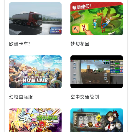
欧洲卡车3
梦幻花园
幻塔国际服
空中交通管制