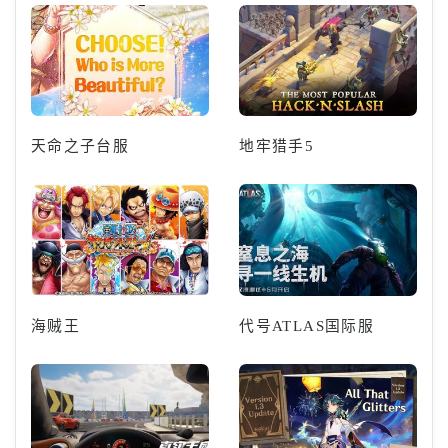
天命之子台服
地牢猎手5
海贼王
代号ATLAS国际服