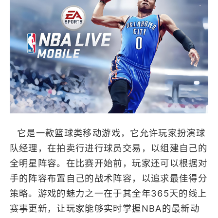
它是一款篮球类移动游戏，它允许玩家扮演球
队经理，在拍卖行进行球员交易，以组建自己的
全明星阵容。在比赛开始前，玩家还可以根据对
手的阵容布置自己的战术阵容，以追求最佳得分
策略。游戏的魅力之一在于其全年365天的线上
赛事更新，让玩家能够实时掌握NBA的最新动