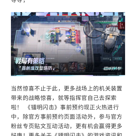
当然惊喜不止于此，更多战场上的机关装置
带来的战略惊喜，就等指挥官自己去探索
啦！ 《镭明闪击》事前预约现正火热进行
中，除官方事前预约页面活动外，参与官方
粉丝专页贴文互动活动，更有机会赢得更多
好康！更多关于《镭明闪击》的游戏资讯和