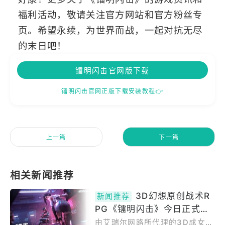
福利活动，敬请关注官方网站和官方粉丝专
页。希望永续，为世界而战，一起对抗无尽
的末日吧！
镭明闪击官网版下载
镭明闪击官网正版下载安装教程👉
上一篇
下一篇
3D幻想原创战术R
新闻推荐
PG《镭明闪击》今日正式上
市释出开服活动
由艾瑞尔网路所代理的3D成女幻