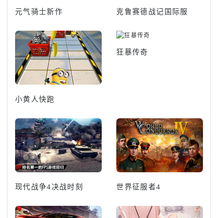
元气骑士新作
克鲁赛德战记国际服
狂暴传奇
小黄人快跑
现代战争4决战时刻
世界征服者4