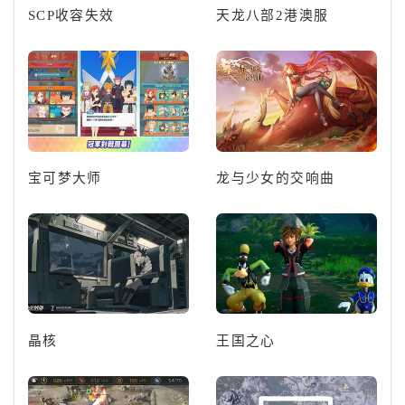
SCP收容失效
天龙八部2港澳服
宝可梦大师
龙与少女的交响曲
晶核
王国之心