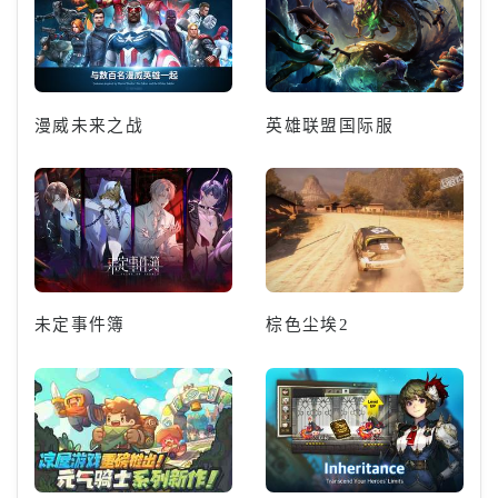
漫威未来之战
英雄联盟国际服
未定事件簿
棕色尘埃2