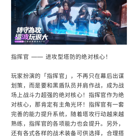
指挥官 —— 进攻型塔防的绝对核心！
玩家扮演的「指挥官」，不再只在幕后出谋
划策，而是要和黑盾队员并肩作战，成为战
场上战斗力超强的绝对核心！指挥官作为绝
对核心，那肯定有主角光环！指挥官有一套
完善的能力提升系统，随着塔攻行动越来越
熟练，指挥官的各项能力也会提升。另外，
还有各式各样的战术装备可供选择，合理搭